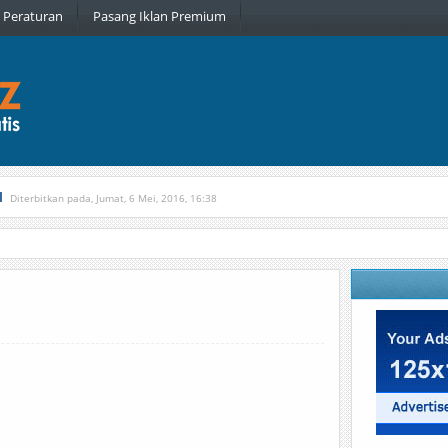
Peraturan
Pasang Iklan Premium
l
Diterbitkan pada, Jumat, 6 Mei, 2016, 16:38
, Kamis, 16 Februari, 2017, 21:34