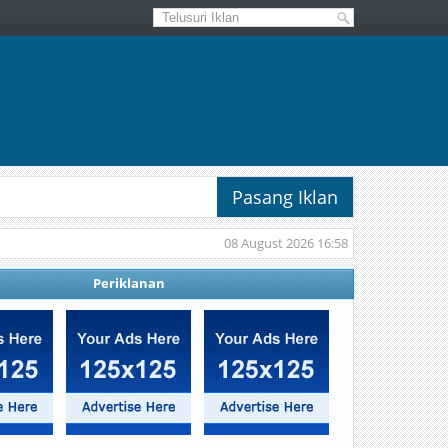
Pasang Iklan
08 August 2026 16:58
Periklanan