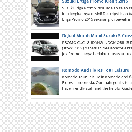
Suzuki Ertiga Promo Kredit 2016
Suzuki Eriga Promo 2016 adalah salah 
info lengkapnya di sini! Deskripsi iklan
Eriga Promo 2016 sekarang! di bawah in
Di Jual Murah Mobil Suzuki S-Cro
PROMO CUCI GUDANG INDOMOBIL SUZUKI
(stock 2016 ) dapatkan free accecories:ta
jok,Promo hanya berlaku khusus untuk
Komodo And Flores Tour Leisure
Komodo Tour Leisure in Komodo and flore
Flores – Indonesia. Our main goal is to
have friendly staff and the helpful Gui