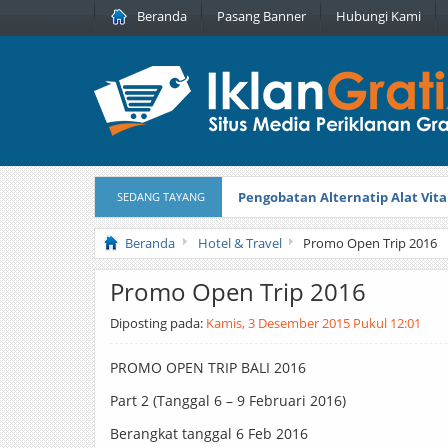
Beranda
Pasang Banner
Hubungi Kami
Pengobatan Alternatip Alat Vita
SEDANG TAYANG
Pita Cantik Pesona
Diterbitkan pada
Beranda
Hotel & Travel
Promo Open Trip 2016
Promo Open Trip 2016
Diposting pada:
Kamis, 3 Desember 2015 Pukul 12:01
PROMO OPEN TRIP BALI 2016
Part 2 (Tanggal 6 – 9 Februari 2016)
Berangkat tanggal 6 Feb 2016