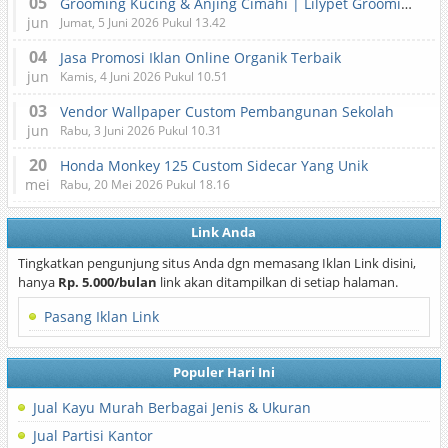
05
Grooming Kucing & Anjing Cimahi | Lilypet Grooming & Pet Hotel
jun
Jumat, 5 Juni 2026 Pukul 13.42
04
Jasa Promosi Iklan Online Organik Terbaik
jun
Kamis, 4 Juni 2026 Pukul 10.51
03
Vendor Wallpaper Custom Pembangunan Sekolah
jun
Rabu, 3 Juni 2026 Pukul 10.31
20
Honda Monkey 125 Custom Sidecar Yang Unik
mei
Rabu, 20 Mei 2026 Pukul 18.16
Link Anda
Tingkatkan pengunjung situs Anda dgn memasang Iklan Link disini,
hanya
Rp. 5.000/bulan
link akan ditampilkan di setiap halaman.
Pasang Iklan Link
Populer Hari Ini
Jual Kayu Murah Berbagai Jenis & Ukuran
Jual Partisi Kantor