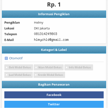
Rp. 1
Informasi Pengiklan
Pengiklan
Helmy
Lokasi
DKI Jakarta
Telepon
E-Mail
Kategori & Label
Otomotif
Beli Mobil Bekas
Iklan Mobil Bekas
Info Mobil Bekas
Jual Mobil Bekas
Kredit Mobil Bekas
Bagikan Penawaran
Facebook
Twitter