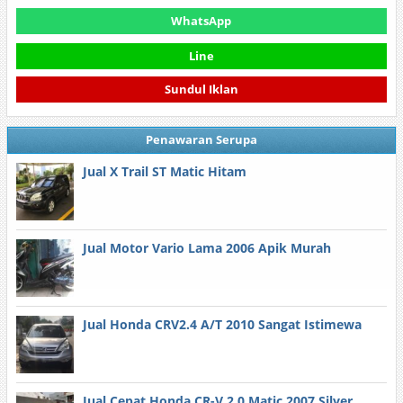
WhatsApp
Line
Sundul Iklan
Penawaran Serupa
Jual X Trail ST Matic Hitam
Jual Motor Vario Lama 2006 Apik Murah
Jual Honda CRV2.4 A/T 2010 Sangat Istimewa
Jual Cepat Honda CR-V 2.0 Matic 2007 Silver