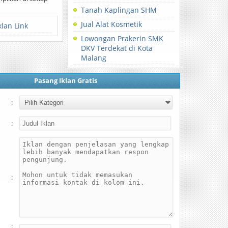
Tanah Kaplingan SHM
Jual Alat Kosmetik
klan Link
Lowongan Prakerin SMK
DKV Terdekat di Kota
Malang
Pasang Iklan Gratis
:
:
:
: