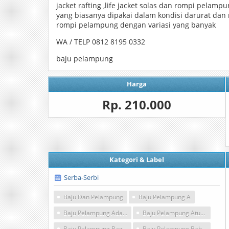
jacket rafting ,life jacket solas dan rompi pelampu
yang biasanya dipakai dalam kondisi darurat dan
rompi pelampung dengan variasi yang banyak
WA / TELP 0812 8195 0332
baju pelampung
Harga
Rp. 210.000
Kategori & Label
Serba-Serbi
Baju Dan Pelampung
Baju Pelampung A
Baju Pelampung Adalah
Baju Pelampung Atunas
Baju Pelampung Bagus
Baju Pelampung Bahasa Inggris