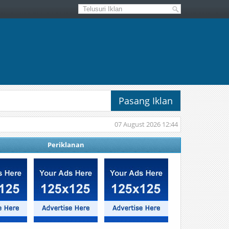
Pasang Iklan
07 August 2026 12:44
Periklanan