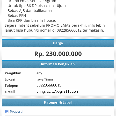
– promo Emas sebesar 5gram
– Untuk tipe 36 DP bisa cash 10juta
– Bebas AJB dan baliknama
– Bebas PPN
– Bisa KPR dan bisa In-house.
Segera indent sebelum PROMO EMAS berakhir. info lebih
lanjut bisa hubungi nomer di 082285666612 terimakasih.
Harga
Rp. 230.000.000
Informasi Pengiklan
Pengiklan
eny
Lokasi
Jawa Timur
Telepon
E-Mail
Kategori & Label
Properti