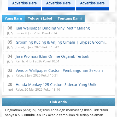
Yang Baru
Telusuri Label
Tentang Kami
08
Jual Wallpaper Dinding Vinyl Motif Malang
jun
Senin, 8 Juni 2026 Pukul 9.34
05
Grooming Kucing & Anjing Cimahi | Lilypet Grooming & Pet Hotel
jun
Jumat, 5 Juni 2026 Pukul 13.42
04
Jasa Promosi Iklan Online Organik Terbaik
jun
Kamis, 4 Juni 2026 Pukul 10.51
03
Vendor Wallpaper Custom Pembangunan Sekolah
jun
Rabu, 3 Juni 2026 Pukul 10.31
20
Honda Monkey 125 Custom Sidecar Yang Unik
mei
Rabu, 20 Mei 2026 Pukul 18.16
Link Anda
Tingkatkan pengunjung situs Anda dgn memasang Iklan Link disini,
hanya
Rp. 5.000/bulan
link akan ditampilkan di setiap halaman.