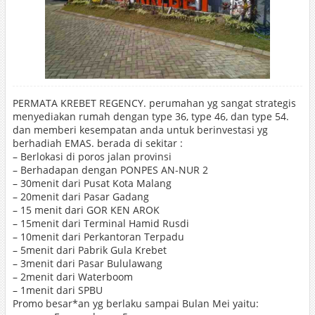
PERMATA KREBET REGENCY. perumahan yg sangat strategis
menyediakan rumah dengan type 36, type 46, dan type 54.
dan memberi kesempatan anda untuk berinvestasi yg
berhadiah EMAS. berada di sekitar :
– Berlokasi di poros jalan provinsi
– Berhadapan dengan PONPES AN-NUR 2
– 30menit dari Pusat Kota Malang
– 20menit dari Pasar Gadang
– 15 menit dari GOR KEN AROK
– 15menit dari Terminal Hamid Rusdi
– 10menit dari Perkantoran Terpadu
– 5menit dari Pabrik Gula Krebet
– 3menit dari Pasar Bululawang
– 2menit dari Waterboom
– 1menit dari SPBU
Promo besar*an yg berlaku sampai Bulan Mei yaitu: