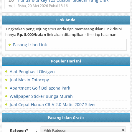
20
Honda Monkey 125 Custom Sidecar Yang Unik
mei
Rabu, 20 Mei 2026 Pukul 18.16
Link Anda
Tingkatkan pengunjung situs Anda dgn memasang Iklan Link disini,
hanya
Rp. 5.000/bulan
link akan ditampilkan di setiap halaman.
Pasang Iklan Link
Populer Hari Ini
Alat Penghasil Oksigen
Jual Mesin Fotocopy
Apartment Golf Bellazona Park
Wallpaper Sticker Bunga Murah
Jual Cepat Honda CR-V 2.0 Matic 2007 Silver
Pasang Iklan Gratis
Kategori*
: