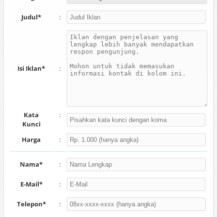
Judul*
:
Isi Iklan*
:
Kata
:
Kunci
Harga
:
Nama*
:
E-Mail*
:
Telepon*
: