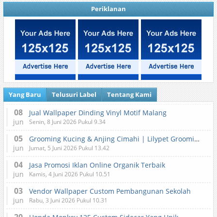
Periklanan
Yang Baru
Telusuri Label
Tentang Kami
08
Jual Wallpaper Dinding Vinyl Motif Malang
jun
Senin, 8 Juni 2026 Pukul 9.34
05
Grooming Kucing & Anjing Cimahi | Lilypet Grooming & Pet Hotel
jun
Jumat, 5 Juni 2026 Pukul 13.42
04
Jasa Promosi Iklan Online Organik Terbaik
jun
Kamis, 4 Juni 2026 Pukul 10.51
03
Vendor Wallpaper Custom Pembangunan Sekolah
jun
Rabu, 3 Juni 2026 Pukul 10.31