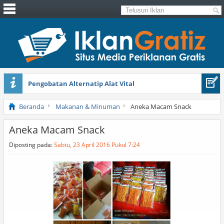
Pengobatan Alternatip Alat Vital
Pita Cantik Pesona
Beranda
Makanan & Minuman
Aneka Macam Snack
Aneka Macam Snack
Diposting pada:
Sabtu, 23 April 2016 Pukul 7:24