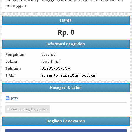
pelanggan.
Harga
Rp. 0
Informasi Pengiklan
Pengiklan
susanto
Lokasi
Jawa Timur
Telepon
E-Mail
Kategori & Label
Jasa
Pemborong Bangunan
Bagikan Penawaran