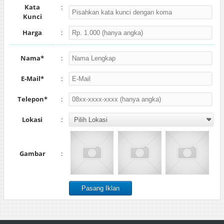
Kata
:
Kunci
Harga
:
Nama*
:
E-Mail*
:
Telepon*
:
Lokasi
:
Gambar
: