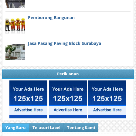
Pemborong Bangunan
Jasa Pasang Paving Block Surabaya
Periklanan
Yang Baru
Telusuri Label
Tentang Kami