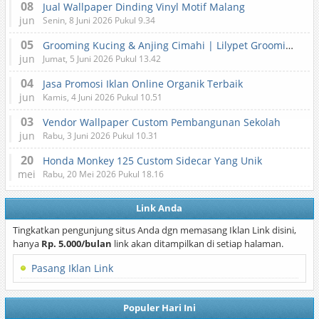
08
Jual Wallpaper Dinding Vinyl Motif Malang
jun
Senin, 8 Juni 2026 Pukul 9.34
05
Grooming Kucing & Anjing Cimahi | Lilypet Grooming & Pet Hotel
jun
Jumat, 5 Juni 2026 Pukul 13.42
04
Jasa Promosi Iklan Online Organik Terbaik
jun
Kamis, 4 Juni 2026 Pukul 10.51
03
Vendor Wallpaper Custom Pembangunan Sekolah
jun
Rabu, 3 Juni 2026 Pukul 10.31
20
Honda Monkey 125 Custom Sidecar Yang Unik
mei
Rabu, 20 Mei 2026 Pukul 18.16
Link Anda
Tingkatkan pengunjung situs Anda dgn memasang Iklan Link disini,
hanya
Rp. 5.000/bulan
link akan ditampilkan di setiap halaman.
Pasang Iklan Link
Populer Hari Ini