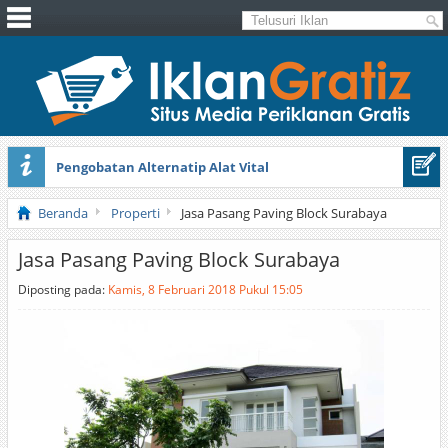
Pengobatan Alternatip Alat Vital
Pita Cantik Pesona
Beranda
Properti
Jasa Pasang Paving Block Surabaya
Jasa Pasang Paving Block Surabaya
Diposting pada:
Kamis, 8 Februari 2018 Pukul 15:05