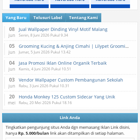
Yang Baru
Telusuri Label
Tentang Kami
08
Jual Wallpaper Dinding Vinyl Motif Malang
jun
Senin, 8 Juni 2026 Pukul 9.34
05
Grooming Kucing & Anjing Cimahi | Lilypet Grooming & Pet Hotel
jun
Jumat, 5 Juni 2026 Pukul 13.42
04
Jasa Promosi Iklan Online Organik Terbaik
jun
Kamis, 4 Juni 2026 Pukul 10.51
03
Vendor Wallpaper Custom Pembangunan Sekolah
jun
Rabu, 3 Juni 2026 Pukul 10.31
20
Honda Monkey 125 Custom Sidecar Yang Unik
mei
Rabu, 20 Mei 2026 Pukul 18.16
Link Anda
Tingkatkan pengunjung situs Anda dgn memasang Iklan Link disini,
hanya
Rp. 5.000/bulan
link akan ditampilkan di setiap halaman.