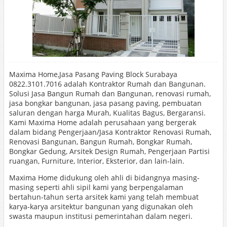
Maxima Home,Jasa Pasang Paving Block Surabaya
0822.3101.7016 adalah Kontraktor Rumah dan Bangunan.
Solusi Jasa Bangun Rumah dan Bangunan, renovasi rumah,
jasa bongkar bangunan, jasa pasang paving, pembuatan
saluran dengan harga Murah, Kualitas Bagus, Bergaransi.
Kami Maxima Home adalah perusahaan yang bergerak
dalam bidang Pengerjaan/Jasa Kontraktor Renovasi Rumah,
Renovasi Bangunan, Bangun Rumah, Bongkar Rumah,
Bongkar Gedung, Arsitek Design Rumah, Pengerjaan Partisi
ruangan, Furniture, Interior, Eksterior, dan lain-lain.
Maxima Home didukung oleh ahli di bidangnya masing-
masing seperti ahli sipil kami yang berpengalaman
bertahun-tahun serta arsitek kami yang telah membuat
karya-karya arsitektur bangunan yang digunakan oleh
swasta maupun institusi pemerintahan dalam negeri.