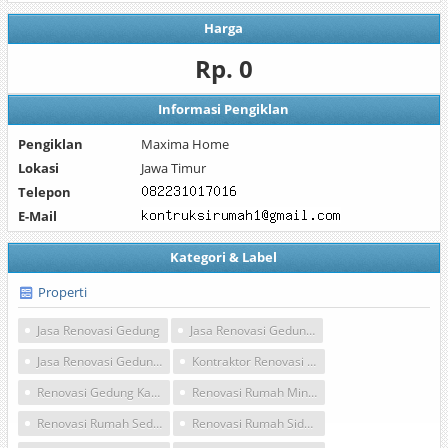
Harga
Rp. 0
Informasi Pengiklan
Pengiklan
Maxima Home
Lokasi
Jawa Timur
Telepon
E-Mail
Kategori & Label
Properti
Jasa Renovasi Gedung
Jasa Renovasi Gedung Kantor
Jasa Renovasi Gedung Surabaya
Kontraktor Renovasi Gedung
Renovasi Gedung Kantor
Renovasi Rumah Minimalis Modern
Renovasi Rumah Sederhana
Renovasi Rumah Sidoarjo