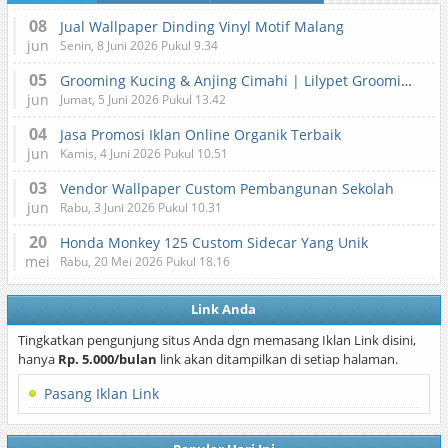
08
Jual Wallpaper Dinding Vinyl Motif Malang
jun
Senin, 8 Juni 2026 Pukul 9.34
05
Grooming Kucing & Anjing Cimahi | Lilypet Grooming & Pet Hotel
jun
Jumat, 5 Juni 2026 Pukul 13.42
04
Jasa Promosi Iklan Online Organik Terbaik
jun
Kamis, 4 Juni 2026 Pukul 10.51
03
Vendor Wallpaper Custom Pembangunan Sekolah
jun
Rabu, 3 Juni 2026 Pukul 10.31
20
Honda Monkey 125 Custom Sidecar Yang Unik
mei
Rabu, 20 Mei 2026 Pukul 18.16
Link Anda
Tingkatkan pengunjung situs Anda dgn memasang Iklan Link disini,
hanya
Rp. 5.000/bulan
link akan ditampilkan di setiap halaman.
Pasang Iklan Link