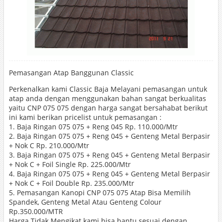
Pemasangan Atap Banggunan Classic
Perkenalkan kami Classic Baja Melayani pemasangan untuk
atap anda dengan menggunakan bahan sangat berkualitas
yaitu CNP 075 075 dengan harga sangat bersahabat berikut
ini kami berikan pricelist untuk pemasangan :
1. Baja Ringan 075 075 + Reng 045 Rp. 110.000/Mtr
2. Baja Ringan 075 075 + Reng 045 + Genteng Metal Berpasir
+ Nok C Rp. 210.000/Mtr
3. Baja Ringan 075 075 + Reng 045 + Genteng Metal Berpasir
+ Nok C + Foil Single Rp. 225.000/Mtr
4. Baja Ringan 075 075 + Reng 045 + Genteng Metal Berpasir
+ Nok C + Foil Double Rp. 235.000/Mtr
5. Pemasangan Kanopi CNP 075 075 Atap Bisa Memilih
Spandek, Genteng Metal Atau Genteng Colour
Rp.350.000/MTR
Harga Tidak Mengikat kami bisa bantu sesuai dengan