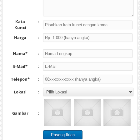
Kata
:
Kunci
Harga
:
Nama*
:
E-Mail*
:
Telepon*
:
Lokasi
:
Gambar
: