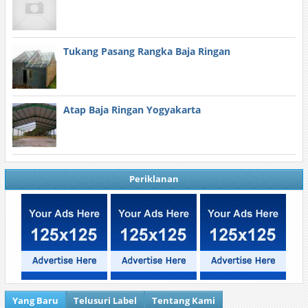
Tukang Pasang Rangka Baja Ringan
Atap Baja Ringan Yogyakarta
Periklanan
Yang Baru
Telusuri Label
Tentang Kami