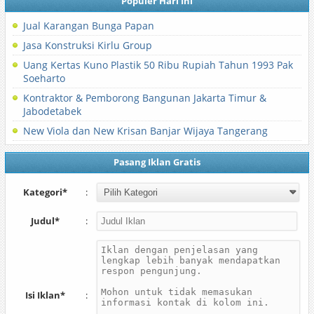
Populer Hari Ini
Jual Karangan Bunga Papan
Jasa Konstruksi Kirlu Group
Uang Kertas Kuno Plastik 50 Ribu Rupiah Tahun 1993 Pak
Soeharto
Kontraktor & Pemborong Bangunan Jakarta Timur &
Jabodetabek
New Viola dan New Krisan Banjar Wijaya Tangerang
Pasang Iklan Gratis
Kategori*
:
Judul*
:
Isi Iklan*
: