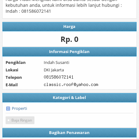
kebutuhan anda, untuk informasi lebih lanjut hubungi :
Indah : 081586072141
Harga
Rp. 0
Informasi Pengiklan
Pengiklan
Indah Susanti
Lokasi
DKI Jakarta
Telepon
E-Mail
Kategori & Label
Properti
Baja Ringan
Bagikan Penawaran