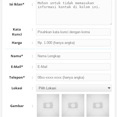
Isi Iklan*
:
Kata
:
Kunci
Harga
:
Nama*
:
E-Mail*
:
Telepon*
:
Lokasi
:
Gambar
: