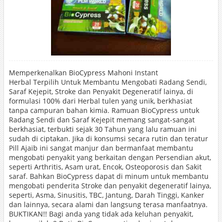
Memperkenalkan BioCypress Mahoni Instant
Herbal Terpilih Untuk Membantu Mengobati Radang Sendi,
Saraf Kejepit, Stroke dan Penyakit Degeneratif lainya, di
formulasi 100% dari Herbal tulen yang unik, berkhasiat
tanpa campuran bahan kimia. Ramuan BioCypress untuk
Radang Sendi dan Saraf Kejepit memang sangat-sangat
berkhasiat, terbukti sejak 30 Tahun yang lalu ramuan ini
sudah di ciptakan. Jika di konsumsi secara rutin dan teratur
Pill Ajaib ini sangat manjur dan bermanfaat membantu
mengobati penyakit yang berkaitan dengan Persendian akut,
seperti Arthritis, Asam urat, Encok, Osteoporosis dan Sakit
saraf. Bahkan BioCypress dapat di minum untuk membantu
mengobati penderita Stroke dan penyakit degeneratif lainya,
seperti, Asma, Sinusitis, TBC, Jantung, Darah Tinggi, Kanker
dan lainnya, secara alami dan langsung terasa manfaatnya.
BUKTIKAN!! Bagi anda yang tidak ada keluhan penyakit,