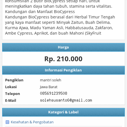
konsumsilah 2 Butir BioCypress setiap hari, untuk
meningkatkan daya tahan tubuh, stamina serta vitalitas.
Kandungan dan Manfaat BioCypress
Kandungan BioCypress berasal dari Herbal Timur Tengah
yang kaya manfaat seperti Minyak Zaitun, Buah Delima,
Kurma Ajwa, Madu Yaman Asli, Habbatusauda, Zakfaron,
Ambe Cypress, Aprikot, dan buah Mahoni (SkyFruit
Harga
Rp. 210.000
Informasi Pengiklan
Pengiklan
mantri soleh
Lokasi
Jawa Barat
Telepon
E-Mail
Kategori & Label
Kesehatan & Pengobatan