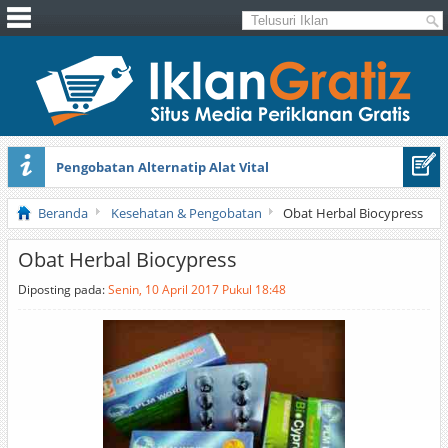
Pengobatan Alternatip Alat Vital
Pita Cantik Pesona
Beranda
Kesehatan & Pengobatan
Obat Herbal Biocypress
Obat Herbal Biocypress
Diposting pada:
Senin, 10 April 2017 Pukul 18:48