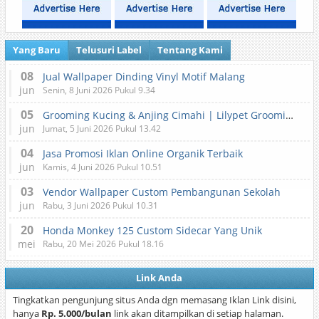
Yang Baru
Telusuri Label
Tentang Kami
08
Jual Wallpaper Dinding Vinyl Motif Malang
jun
Senin, 8 Juni 2026 Pukul 9.34
05
Grooming Kucing & Anjing Cimahi | Lilypet Grooming & Pet Hotel
jun
Jumat, 5 Juni 2026 Pukul 13.42
04
Jasa Promosi Iklan Online Organik Terbaik
jun
Kamis, 4 Juni 2026 Pukul 10.51
03
Vendor Wallpaper Custom Pembangunan Sekolah
jun
Rabu, 3 Juni 2026 Pukul 10.31
20
Honda Monkey 125 Custom Sidecar Yang Unik
mei
Rabu, 20 Mei 2026 Pukul 18.16
Link Anda
Tingkatkan pengunjung situs Anda dgn memasang Iklan Link disini,
hanya
Rp. 5.000/bulan
link akan ditampilkan di setiap halaman.