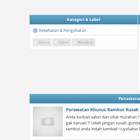
Kategori & Label
Kesehatan & Pengobatan
Dress
Salon
Wedding
Penawara
Perawatan Khusus Rambut Rusak
Anda korban salon dan obat murahan ?!
gak karuan ?! Udah jangan susah, gundah, 
rambut anda indah kembali ! LiyaSalo