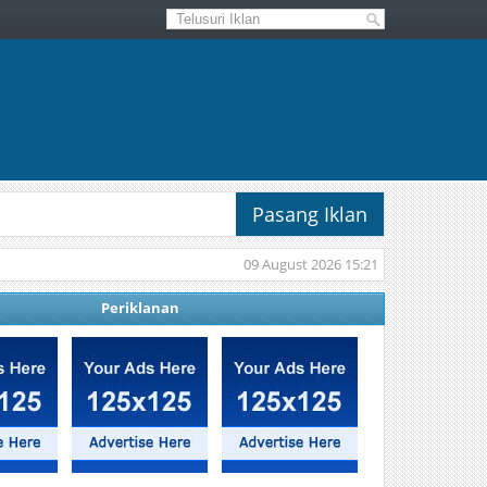
Pasang Iklan
09 August 2026 15:21
Periklanan