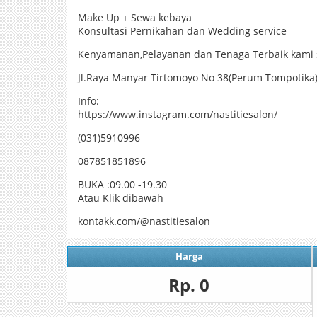
Make Up + Sewa kebaya
Konsultasi Pernikahan dan Wedding service
Kenyamanan,Pelayanan dan Tenaga Terbaik kami 
Jl.Raya Manyar Tirtomoyo No 38(Perum Tompotik
Info:
https://www.instagram.com/nastitiesalon/
(031)5910996
087851851896
BUKA :09.00 -19.30
Atau Klik dibawah
kontakk.com/@nastitiesalon
Harga
Rp. 0