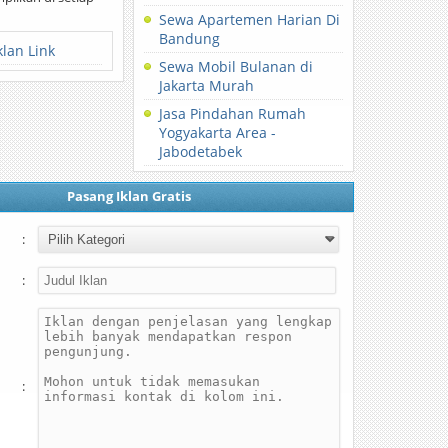
Sewa Apartemen Harian Di
Bandung
klan Link
Sewa Mobil Bulanan di
Jakarta Murah
Jasa Pindahan Rumah
Yogyakarta Area -
Jabodetabek
Pasang Iklan Gratis
:
:
: