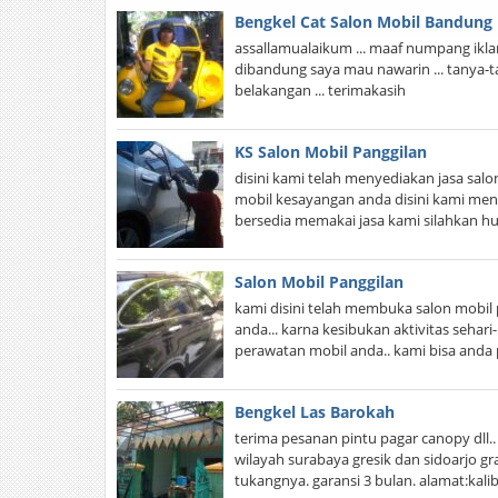
Bengkel Cat Salon Mobil Bandung
assallamualaikum ... maaf numpang iklan
dibandung saya mau nawarin ... tanya-t
belakangan ... terimakasih
KS Salon Mobil Panggilan
disini kami telah menyediakan jasa sa
mobil kesayangan anda disini kami menger
bersedia memakai jasa kami silahkan
Salon Mobil Panggilan
kami disini telah membuka salon mobi
anda... karna kesibukan aktivitas seha
perawatan mobil anda.. kami bisa anda
Bengkel Las Barokah
terima pesanan pintu pagar canopy dll.
wilayah surabaya gresik dan sidoarjo gr
tukangnya. garansi 3 bulan. alamat:ka