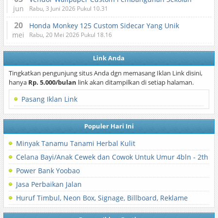
jun
Rabu, 3 Juni 2026 Pukul 10.31
20
Honda Monkey 125 Custom Sidecar Yang Unik
mei
Rabu, 20 Mei 2026 Pukul 18.16
Link Anda
Tingkatkan pengunjung situs Anda dgn memasang Iklan Link disini,
hanya
Rp. 5.000/bulan
link akan ditampilkan di setiap halaman.
Pasang Iklan Link
Populer Hari Ini
Minyak Tanamu Tanami Herbal Kulit
Celana Bayi/Anak Cewek dan Cowok Untuk Umur 4bln - 2th
Power Bank Yoobao
Jasa Perbaikan Jalan
Huruf Timbul, Neon Box, Signage, Billboard, Reklame