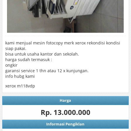
kami menjual mesin fotocopy merk xerox rekondisi kondisi
siap pakai.
bisa untuk usaha kantor dan sekolah.
harga sudah termasuk :
ongkir
garansi service 1 thn atau 12 x kunjungan.
info hubg kami
xerox m118vdp
Harga
Rp. 13.000.000
Informasi Pengiklan