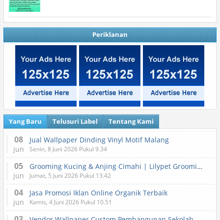
Periklanan
Yang Baru
Telusuri Label
Tentang Kami
08
Jual Wallpaper Dinding Vinyl Motif Malang
jun
Senin, 8 Juni 2026 Pukul 9.34
05
Grooming Kucing & Anjing Cimahi | Lilypet Grooming & Pet Hotel
jun
Jumat, 5 Juni 2026 Pukul 13.42
04
Jasa Promosi Iklan Online Organik Terbaik
jun
Kamis, 4 Juni 2026 Pukul 10.51
03
Vendor Wallpaper Custom Pembangunan Sekolah