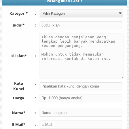
Pasang Iklan Gratis
Kategori*
:
Judul*
:
Isi Iklan*
:
Kata
:
Kunci
Harga
:
Nama*
:
E-Mail*
: