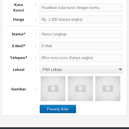
Kata
:
Kunci
Harga
:
Nama*
:
E-Mail*
:
Telepon*
:
Lokasi
:
Gambar
: