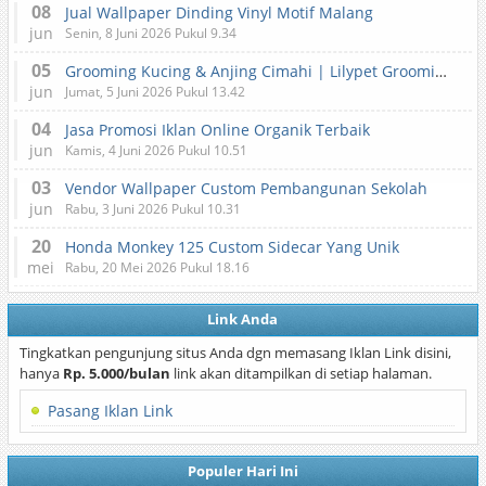
08
Jual Wallpaper Dinding Vinyl Motif Malang
jun
Senin, 8 Juni 2026 Pukul 9.34
05
Grooming Kucing & Anjing Cimahi | Lilypet Grooming & Pet Hotel
jun
Jumat, 5 Juni 2026 Pukul 13.42
04
Jasa Promosi Iklan Online Organik Terbaik
jun
Kamis, 4 Juni 2026 Pukul 10.51
03
Vendor Wallpaper Custom Pembangunan Sekolah
jun
Rabu, 3 Juni 2026 Pukul 10.31
20
Honda Monkey 125 Custom Sidecar Yang Unik
mei
Rabu, 20 Mei 2026 Pukul 18.16
Link Anda
Tingkatkan pengunjung situs Anda dgn memasang Iklan Link disini,
hanya
Rp. 5.000/bulan
link akan ditampilkan di setiap halaman.
Pasang Iklan Link
Populer Hari Ini