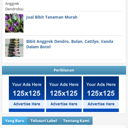
Jual Bibit Tanaman Murah
Bibit Anggrek Dendro, Bulan, Cattlye, Vanda
Dalam Botol
Periklanan
Yang Baru
Telusuri Label
Tentang Kami