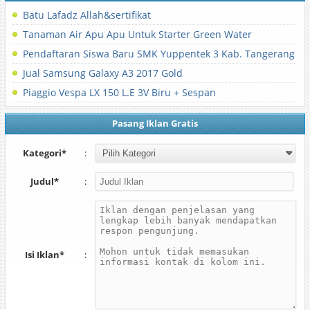
Batu Lafadz Allah&sertifikat
Tanaman Air Apu Apu Untuk Starter Green Water
Pendaftaran Siswa Baru SMK Yuppentek 3 Kab. Tangerang
Jual Samsung Galaxy A3 2017 Gold
Piaggio Vespa LX 150 L.E 3V Biru + Sespan
Pasang Iklan Gratis
Kategori*
:
Judul*
:
Isi Iklan*
: