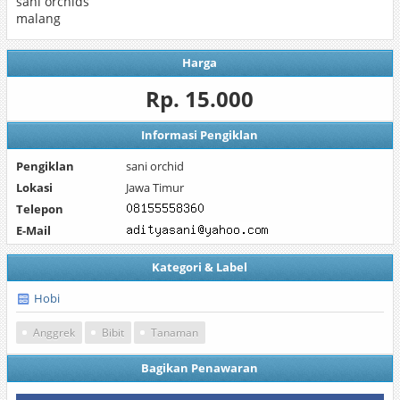
sani orchids
malang
Harga
Rp. 15.000
Informasi Pengiklan
Pengiklan
sani orchid
Lokasi
Jawa Timur
Telepon
E-Mail
Kategori & Label
Hobi
Anggrek
Bibit
Tanaman
Bagikan Penawaran