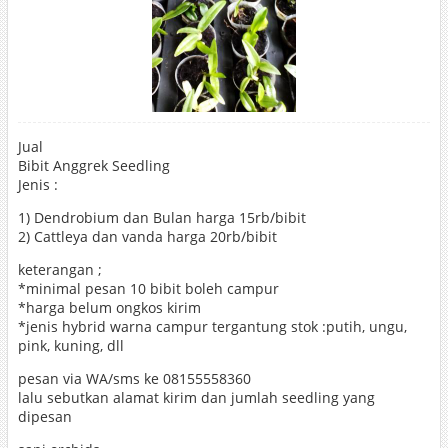
Jual
Bibit Anggrek Seedling
Jenis :
1) Dendrobium dan Bulan harga 15rb/bibit
2) Cattleya dan vanda harga 20rb/bibit
keterangan ;
*minimal pesan 10 bibit boleh campur
*harga belum ongkos kirim
*jenis hybrid warna campur tergantung stok :putih, ungu,
pink, kuning, dll
pesan via WA/sms ke 08155558360
lalu sebutkan alamat kirim dan jumlah seedling yang
dipesan