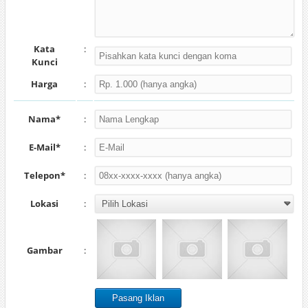
Kata
:
Kunci
Harga
:
Nama*
:
E-Mail*
:
Telepon*
:
Lokasi
:
Gambar
: