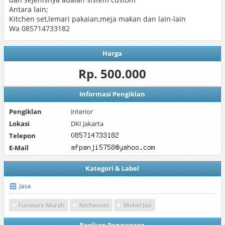
Antara lain;
Kitchen set,lemari pakaian,meja makan dan lain-lain
Wa 085714733182
Harga
Rp. 500.000
Informasi Pengiklan
Pengiklan
interior
Lokasi
DKI Jakarta
Telepon
E-Mail
Kategori & Label
Jasa
Furniture Murah
Kitchenset
Mebel Jati