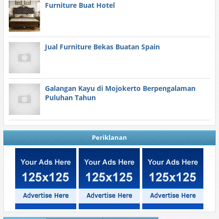
Furniture Buat Hotel
Jual Furniture Bekas Buatan Spain
Galangan Kayu di Mojokerto Berpengalaman
Puluhan Tahun
Periklanan