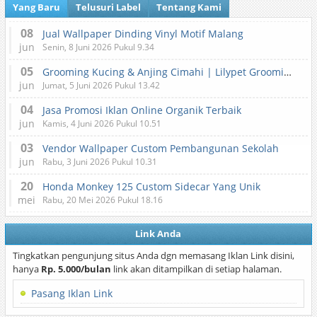
Yang Baru
Telusuri Label
Tentang Kami
08
Jual Wallpaper Dinding Vinyl Motif Malang
jun
Senin, 8 Juni 2026 Pukul 9.34
05
Grooming Kucing & Anjing Cimahi | Lilypet Grooming & Pet Hotel
jun
Jumat, 5 Juni 2026 Pukul 13.42
04
Jasa Promosi Iklan Online Organik Terbaik
jun
Kamis, 4 Juni 2026 Pukul 10.51
03
Vendor Wallpaper Custom Pembangunan Sekolah
jun
Rabu, 3 Juni 2026 Pukul 10.31
20
Honda Monkey 125 Custom Sidecar Yang Unik
mei
Rabu, 20 Mei 2026 Pukul 18.16
Link Anda
Tingkatkan pengunjung situs Anda dgn memasang Iklan Link disini,
hanya
Rp. 5.000/bulan
link akan ditampilkan di setiap halaman.
Pasang Iklan Link