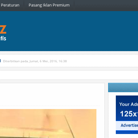
Peraturan
Pasang Iklan Premium
l
Diterbitkan pada, Jumat, 6 Mei, 2016, 16:38
, Kamis, 16 Februari, 2017, 21:34