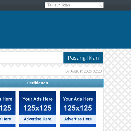
Pasang Iklan
07 August 2026 02:23
Periklanan