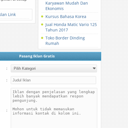
Karyawan Mudah Dan
Ekonomis
klan Link
Kursus Bahasa Korea
Jual Honda Matic Vario 125
Tahun 2017
Toko Border Dinding
Rumah
Pasang Iklan Gratis
:
:
: