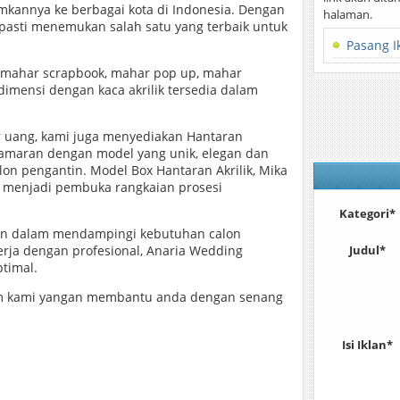
kannya ke berbagai kota di Indonesia. Dengan
halaman.
 pasti menemukan salah satu yang terbaik untuk
Pasang I
, mahar scrapbook, mahar pop up, mahar
dimensi dengan kaca akrilik tersedia dalam
r uang, kami juga menyediakan Hantaran
amaran dengan model yang unik, elegan dan
alon pengantin. Model Box Hantaran Akrilik, Mika
n menjadi pembuka rangkaian prosesi
Kategori*
man dalam mendampingi kebutuhan calon
erja dengan profesional, Anaria Wedding
Judul*
timal.
tim kami yangan membantu anda dengan senang
Isi Iklan*