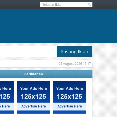
Pasang Iklan
05 August 2026 15:17
Periklanan