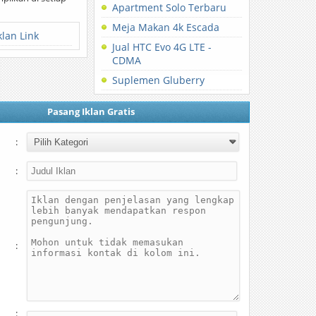
Apartment Solo Terbaru
Meja Makan 4k Escada
klan Link
Jual HTC Evo 4G LTE -
CDMA
Suplemen Gluberry
Pasang Iklan Gratis
:
:
:
: