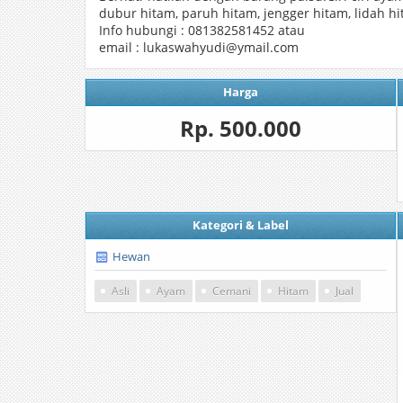
dubur hitam, paruh hitam, jengger hitam, lidah hi
Info hubungi : 081382581452 atau
email : lukaswahyudi@ymail.com
Harga
Rp. 500.000
Kategori & Label
Hewan
Asli
Ayam
Cemani
Hitam
Jual