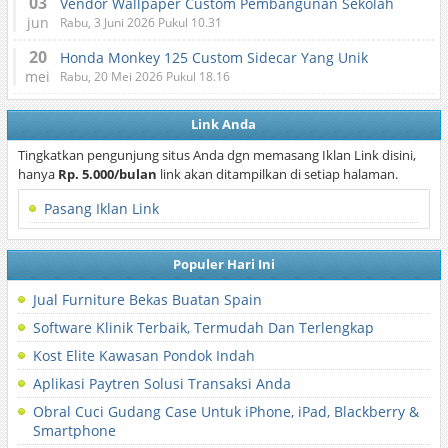
03
Vendor Wallpaper Custom Pembangunan Sekolah
jun
Rabu, 3 Juni 2026 Pukul 10.31
20
Honda Monkey 125 Custom Sidecar Yang Unik
mei
Rabu, 20 Mei 2026 Pukul 18.16
Link Anda
Tingkatkan pengunjung situs Anda dgn memasang Iklan Link disini,
hanya
Rp. 5.000/bulan
link akan ditampilkan di setiap halaman.
Pasang Iklan Link
Populer Hari Ini
Jual Furniture Bekas Buatan Spain
Software Klinik Terbaik, Termudah Dan Terlengkap
Kost Elite Kawasan Pondok Indah
Aplikasi Paytren Solusi Transaksi Anda
Obral Cuci Gudang Case Untuk iPhone, iPad, Blackberry &
Smartphone