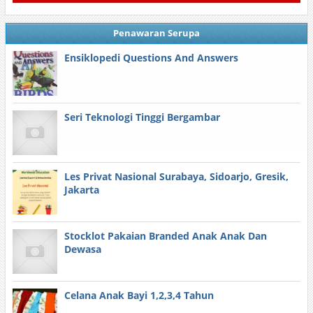
Penawaran Serupa
Ensiklopedi Questions And Answers
Seri Teknologi Tinggi Bergambar
Les Privat Nasional Surabaya, Sidoarjo, Gresik,
Jakarta
Stocklot Pakaian Branded Anak Anak Dan
Dewasa
Celana Anak Bayi 1,2,3,4 Tahun