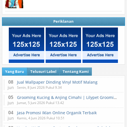
Periklanan
Yang Baru
Telusuri Label
Tentang Kami
08
Jual Wallpaper Dinding Vinyl Motif Malang
jun
Senin, 8 Juni 2026 Pukul 9.34
05
Grooming Kucing & Anjing Cimahi | Lilypet Grooming & Pet Hotel
jun
Jumat, 5 Juni 2026 Pukul 13.42
04
Jasa Promosi Iklan Online Organik Terbaik
jun
Kamis, 4 Juni 2026 Pukul 10.51