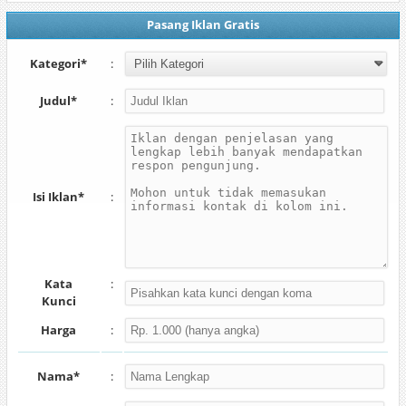
Pasang Iklan Gratis
Kategori*
:
Judul*
:
Isi Iklan*
:
Kata
:
Kunci
Harga
:
Nama*
: