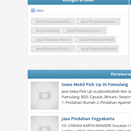
Kategori & Label
Jasa
Jasa Pengepakan Barang
Jasa Pengiriman Barang
Jasa Pindahan
Jasa Pindahan Apartemen
Jasa Pindahan Kantor
Jasa Pindahan Pabrik
Jasa Pindahan Profesional
Jasa Pindahan Rumah
Penawara
Sewa Mobil Pick Up Di Pamulang
Jasa Sewa Pick Up se Jabodetabek dan s
Pamulang, BSD, Ciputat, Bintaro, Serpo
1. Pindahan Rumah 2. Pindahan Aparte
Jasa Pindahan Yogyakarta
CV. CARAKA KARYA MANDIRI Susukan I N