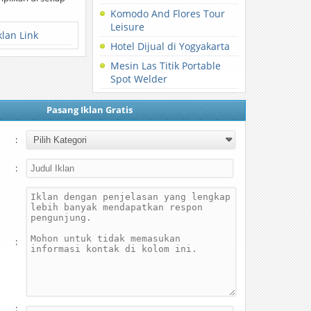
Komodo And Flores Tour
Leisure
klan Link
Hotel Dijual di Yogyakarta
Mesin Las Titik Portable
Spot Welder
Pasang Iklan Gratis
:
:
:
: