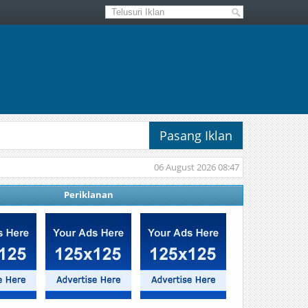
Pasang Iklan
06 August 2026 08:47
Periklanan