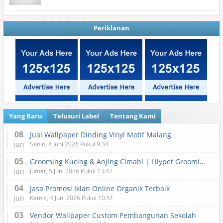
Periklanan
Yang Baru
Telusuri Label
Tentang Kami
08
Jual Wallpaper Dinding Vinyl Motif Malang
jun
Senin, 8 Juni 2026 Pukul 9.34
05
Grooming Kucing & Anjing Cimahi | Lilypet Grooming & Pet Hotel
jun
Jumat, 5 Juni 2026 Pukul 13.42
04
Jasa Promosi Iklan Online Organik Terbaik
jun
Kamis, 4 Juni 2026 Pukul 10.51
03
Vendor Wallpaper Custom Pembangunan Sekolah