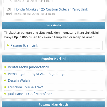
jun
Rabu, 3 Juni 2026 Pukul 10.31
20
Honda Monkey 125 Custom Sidecar Yang Unik
mei
Rabu, 20 Mei 2026 Pukul 18.16
Link Anda
Tingkatkan pengunjung situs Anda dgn memasang Iklan Link disini,
hanya
Rp. 5.000/bulan
link akan ditampilkan di setiap halaman.
Pasang Iklan Link
Populer Hari Ini
Rental Mobil Jabodetabek
Pemasngan Rangka Atap Baja Ringan
Desain Wajah
Freedom Tour & Travel
Jual Handuk Golf Microfiber
Pasang Iklan Gratis