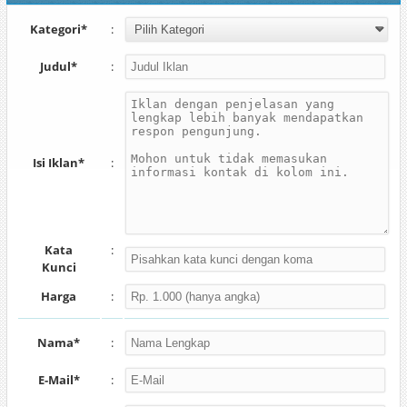
Kategori*
:
Judul*
:
Isi Iklan*
:
Kata
:
Kunci
Harga
:
Nama*
:
E-Mail*
: