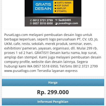
PusatLogo.com melayani pembuatan desain logo untuk
berbagai keperluan, seperti logo perusahaan PT, CV, UD, Jo,
UKM, cafe, resto, sekolah, merek produk, seminar, even,
exhibition/ pameran, yayasan, organisasi, dll. Mulai 299 rb.
proses 1 sd 2 hari. GRATIS!!! Desain kartu nama, kop surat,
amplop dan stempel. Kami juga melayani pembuatan desain
company profile, website dan desain lainnya. Segera
hubungi kami WA 0857 5518 6950, Tel/Sms 0812 3721 2799
www.pusatlogo.com Tersedia layanan express
Harga
Rp. 299.000
Informasi Pengiklan