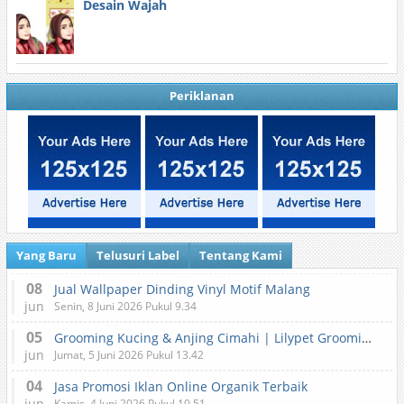
Desain Wajah
Periklanan
Yang Baru
Telusuri Label
Tentang Kami
08
Jual Wallpaper Dinding Vinyl Motif Malang
jun
Senin, 8 Juni 2026 Pukul 9.34
05
Grooming Kucing & Anjing Cimahi | Lilypet Grooming & Pet Hotel
jun
Jumat, 5 Juni 2026 Pukul 13.42
04
Jasa Promosi Iklan Online Organik Terbaik
jun
Kamis, 4 Juni 2026 Pukul 10.51