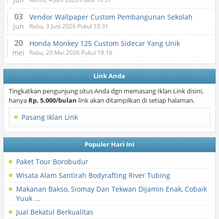
03
Vendor Wallpaper Custom Pembangunan Sekolah
jun
Rabu, 3 Juni 2026 Pukul 10.31
20
Honda Monkey 125 Custom Sidecar Yang Unik
mei
Rabu, 20 Mei 2026 Pukul 18.16
Link Anda
Tingkatkan pengunjung situs Anda dgn memasang Iklan Link disini,
hanya
Rp. 5.000/bulan
link akan ditampilkan di setiap halaman.
Pasang Iklan Link
Populer Hari Ini
Paket Tour Borobudur
Wisata Alam Santirah Bodyrafting River Tubing
Makanan Bakso, Siomay Dan Tekwan Dijamin Enak, Cobaik
Yuuk ...
Jual Bekatul Berkualitas