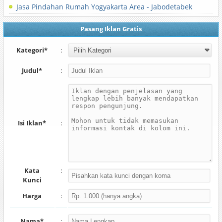
Jasa Pindahan Rumah Yogyakarta Area - Jabodetabek
Pasang Iklan Gratis
Kategori*
:
Judul*
:
Isi Iklan*
:
Kata
:
Kunci
Harga
:
Nama*
: