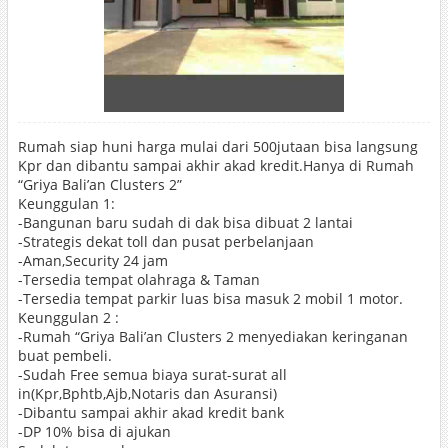
Rumah siap huni harga mulai dari 500jutaan bisa langsung
Kpr dan dibantu sampai akhir akad kredit.Hanya di Rumah
“Griya Bali’an Clusters 2”
Keunggulan 1:
-Bangunan baru sudah di dak bisa dibuat 2 lantai
-Strategis dekat toll dan pusat perbelanjaan
-Aman,Security 24 jam
-Tersedia tempat olahraga & Taman
-Tersedia tempat parkir luas bisa masuk 2 mobil 1 motor.
Keunggulan 2 :
-Rumah “Griya Bali’an Clusters 2 menyediakan keringanan
buat pembeli.
-Sudah Free semua biaya surat-surat all
in(Kpr,Bphtb,Ajb,Notaris dan Asuransi)
-Dibantu sampai akhir akad kredit bank
-DP 10% bisa di ajukan