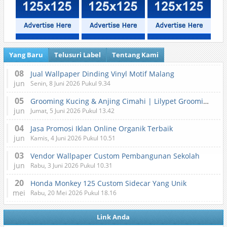
Yang Baru
Telusuri Label
Tentang Kami
08
Jual Wallpaper Dinding Vinyl Motif Malang
jun
Senin, 8 Juni 2026 Pukul 9.34
05
Grooming Kucing & Anjing Cimahi | Lilypet Grooming & Pet Hotel
jun
Jumat, 5 Juni 2026 Pukul 13.42
04
Jasa Promosi Iklan Online Organik Terbaik
jun
Kamis, 4 Juni 2026 Pukul 10.51
03
Vendor Wallpaper Custom Pembangunan Sekolah
jun
Rabu, 3 Juni 2026 Pukul 10.31
20
Honda Monkey 125 Custom Sidecar Yang Unik
mei
Rabu, 20 Mei 2026 Pukul 18.16
Link Anda