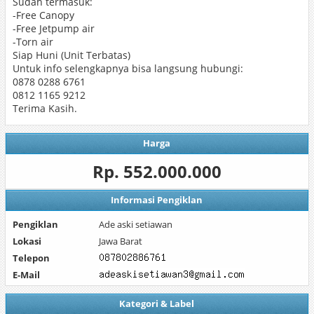
Sudah termasuk:
-Free Canopy
-Free Jetpump air
-Torn air
Siap Huni (Unit Terbatas)
Untuk info selengkapnya bisa langsung hubungi:
0878 0288 6761
0812 1165 9212
Terima Kasih.
Harga
Rp. 552.000.000
Informasi Pengiklan
Pengiklan
Ade aski setiawan
Lokasi
Jawa Barat
Telepon
E-Mail
Kategori & Label