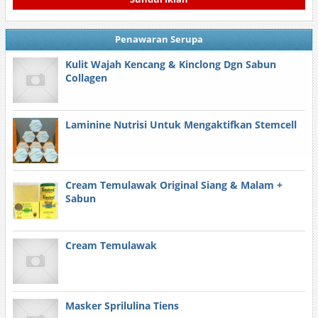
Sundul Iklan
Penawaran Serupa
Kulit Wajah Kencang & Kinclong Dgn Sabun
Collagen
Laminine Nutrisi Untuk Mengaktifkan Stemcell
Cream Temulawak Original Siang & Malam +
Sabun
Cream Temulawak
Masker Sprilulina Tiens