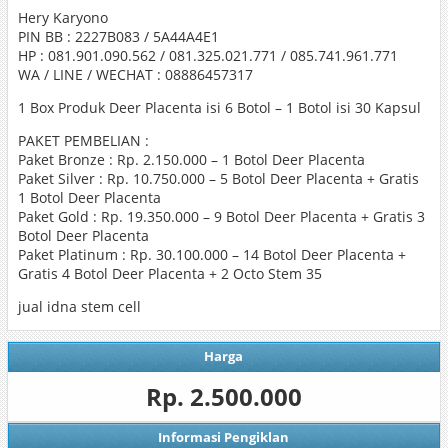
Hery Karyono
PIN BB : 2227B083 / 5A44A4E1
HP : 081.901.090.562 / 081.325.021.771 / 085.741.961.771
WA / LINE / WECHAT : 08886457317
1 Box Produk Deer Placenta isi 6 Botol – 1 Botol isi 30 Kapsul
PAKET PEMBELIAN :
Paket Bronze : Rp. 2.150.000 – 1 Botol Deer Placenta
Paket Silver : Rp. 10.750.000 – 5 Botol Deer Placenta + Gratis
1 Botol Deer Placenta
Paket Gold : Rp. 19.350.000 – 9 Botol Deer Placenta + Gratis 3
Botol Deer Placenta
Paket Platinum : Rp. 30.100.000 – 14 Botol Deer Placenta +
Gratis 4 Botol Deer Placenta + 2 Octo Stem 35
jual idna stem cell
Harga
Rp. 2.500.000
Informasi Pengiklan