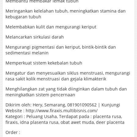
Membantu membakar lemak tubuh
Meringankan kelelahan tubuh, meningkatkan stamina dan
kebugaran tubuh
Melembabkan kulit dan mengurangi keriput
Melancarkan sirkulasi darah
Mengurangi pigmentasi dan keriput, bintik-bintik dan
sedimentasi melanin
Memperkuat sistem kekebalan tubuh
Mengatur dan menyesuaikan siklus menstruasi, mengurangi
rasa sakit kolik menstruasi dan gejala klimakterik
Menghilangkan zat yang tidak diinginkan dalam tubuh dan
meningkatkan sistem pencernaan
Dikirim oleh: Hery, Semarang, 081901090562 | Kunjungi
Website : http://www.firaxis.multibisnis.com/
Kategori : Peluang Usaha, Terdapat pada : placenta rusa,
firaxis, idna plasenta rusa, obat awet muda, deer placenta
Order :