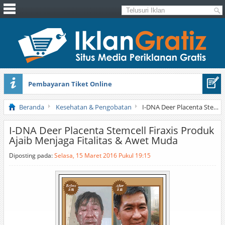
Pembayaran Tiket Online
Masker Sprilulina Tiens
Beranda
Kesehatan & Pengobatan
I-DNA Deer Placenta Stemcell Firaxis Produk Ajaib Menjaga Fitalitas & Awet Muda
I-DNA Deer Placenta Stemcell Firaxis Produk
Ajaib Menjaga Fitalitas & Awet Muda
Diposting pada:
Selasa, 15 Maret 2016 Pukul 19:15