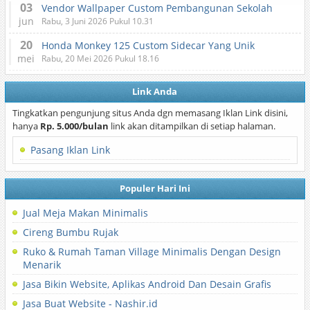
03
Vendor Wallpaper Custom Pembangunan Sekolah
jun
Rabu, 3 Juni 2026 Pukul 10.31
20
Honda Monkey 125 Custom Sidecar Yang Unik
mei
Rabu, 20 Mei 2026 Pukul 18.16
Link Anda
Tingkatkan pengunjung situs Anda dgn memasang Iklan Link disini,
hanya
Rp. 5.000/bulan
link akan ditampilkan di setiap halaman.
Pasang Iklan Link
Populer Hari Ini
Jual Meja Makan Minimalis
Cireng Bumbu Rujak
Ruko & Rumah Taman Village Minimalis Dengan Design
Menarik
Jasa Bikin Website, Aplikas Android Dan Desain Grafis
Jasa Buat Website - Nashir.id