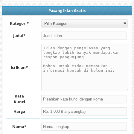
Pasang Iklan Gratis
Kategori*
:
Judul*
:
Isi Iklan*
:
Kata
:
Kunci
Harga
:
Nama*
: