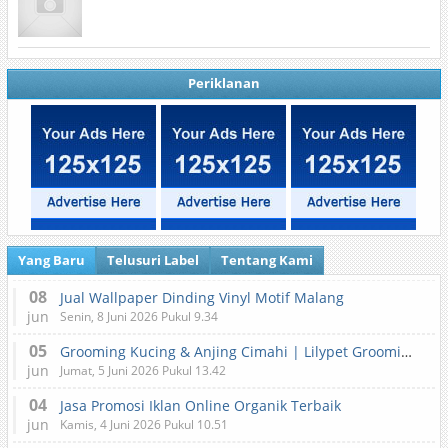
Periklanan
Yang Baru
Telusuri Label
Tentang Kami
08
Jual Wallpaper Dinding Vinyl Motif Malang
jun
Senin, 8 Juni 2026 Pukul 9.34
05
Grooming Kucing & Anjing Cimahi | Lilypet Grooming & Pet Hotel
jun
Jumat, 5 Juni 2026 Pukul 13.42
04
Jasa Promosi Iklan Online Organik Terbaik
jun
Kamis, 4 Juni 2026 Pukul 10.51