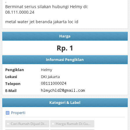
.
Berminat serius silakan hubungi Helmy di:
08.111.0000.24
metal water jet beranda jakarta loc id
Harga
Rp. 1
Informasi Pengiklan
Pengiklan
Helmy
Lokasi
DKI Jakarta
Telepon
E-Mail
Kategori & Label
Properti
Cari Rumah Dijual Di Gudang Peluru
Harga Rumah Di Gudang Peluru Tebet