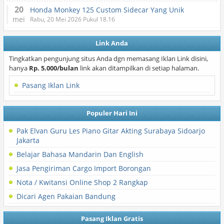
20
Honda Monkey 125 Custom Sidecar Yang Unik
mei
Rabu, 20 Mei 2026 Pukul 18.16
Link Anda
Tingkatkan pengunjung situs Anda dgn memasang Iklan Link disini,
hanya
Rp. 5.000/bulan
link akan ditampilkan di setiap halaman.
Pasang Iklan Link
Populer Hari Ini
Pak Elvan Guru Les Piano Gitar Akting Surabaya Sidoarjo
Jakarta
Belajar Bahasa Mandarin Dan English
Jasa Pengiriman Cargo Import Borongan
Nota / Kwitansi Online Shop 2 Rangkap
Dicari Agen Pakaian Bandung
Pasang Iklan Gratis