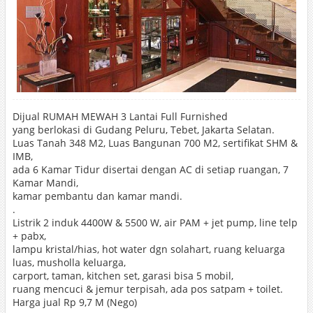
Dijual RUMAH MEWAH 3 Lantai Full Furnished
yang berlokasi di Gudang Peluru, Tebet, Jakarta Selatan.
Luas Tanah 348 M2, Luas Bangunan 700 M2, sertifikat SHM &
IMB,
ada 6 Kamar Tidur disertai dengan AC di setiap ruangan, 7
Kamar Mandi,
kamar pembantu dan kamar mandi.
.
Listrik 2 induk 4400W & 5500 W, air PAM + jet pump, line telp
+ pabx,
lampu kristal/hias, hot water dgn solahart, ruang keluarga
luas, musholla keluarga,
carport, taman, kitchen set, garasi bisa 5 mobil,
ruang mencuci & jemur terpisah, ada pos satpam + toilet.
Harga jual Rp 9,7 M (Nego)