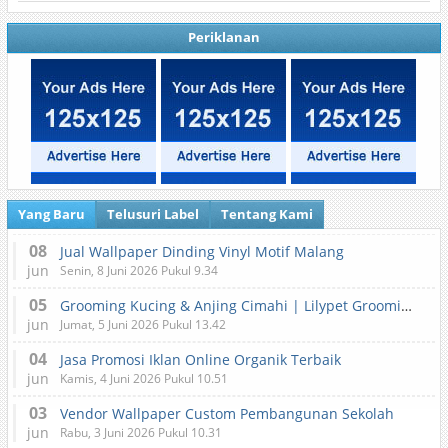
Periklanan
Yang Baru
Telusuri Label
Tentang Kami
08
Jual Wallpaper Dinding Vinyl Motif Malang
jun
Senin, 8 Juni 2026 Pukul 9.34
05
Grooming Kucing & Anjing Cimahi | Lilypet Grooming & Pet Hotel
jun
Jumat, 5 Juni 2026 Pukul 13.42
04
Jasa Promosi Iklan Online Organik Terbaik
jun
Kamis, 4 Juni 2026 Pukul 10.51
03
Vendor Wallpaper Custom Pembangunan Sekolah
jun
Rabu, 3 Juni 2026 Pukul 10.31