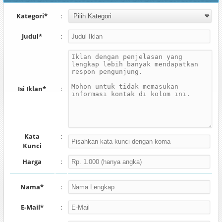
Kategori*
:
Judul*
:
Isi Iklan*
:
Kata
:
Kunci
Harga
:
Nama*
:
E-Mail*
: