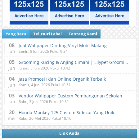
Yang Baru
Telusuri Label
Tentang Kami
08
Jual Wallpaper Dinding Vinyl Motif Malang
jun
Senin, 8 Juni 2026 Pukul 9.34
05
Grooming Kucing & Anjing Cimahi | Lilypet Grooming & Pet Hotel
jun
Jumat, 5 Juni 2026 Pukul 13.42
04
Jasa Promosi Iklan Online Organik Terbaik
jun
Kamis, 4 Juni 2026 Pukul 10.51
03
Vendor Wallpaper Custom Pembangunan Sekolah
jun
Rabu, 3 Juni 2026 Pukul 10.31
20
Honda Monkey 125 Custom Sidecar Yang Unik
mei
Rabu, 20 Mei 2026 Pukul 18.16
Link Anda