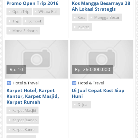
Promo Open Trip 2016
Kos Mangga Besarraya 38
Ah Lokasi Strategis
Open Trip
Wisata Bali
Kost
Mangga Besar
Trip
Lombok
Jakarta
Mtma Sidoarjo
Rp. 10
Rp. 260.000.000
Hotel & Travel
Hotel & Travel
Karpet Hotel, Karpet
Di Jual Cepat Kost Siap
Kantor, Karpet Masjid,
Huni
Karpet Rumah
Di Jual
Karpet Masjid
Karpet Rumah
Karpet Kantor