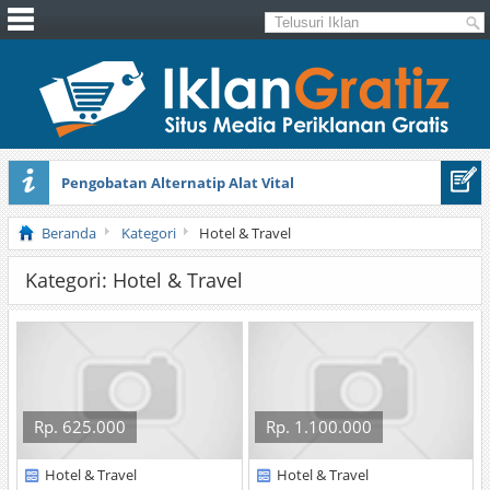
Pengobatan Alternatip Alat Vital
Pita Cantik Pesona
Beranda
Kategori
Hotel & Travel
Kategori: Hotel & Travel
Rp. 625.000
Rp. 1.100.000
Hotel & Travel
Hotel & Travel