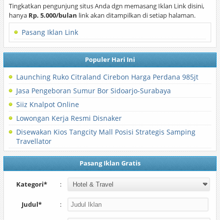
Tingkatkan pengunjung situs Anda dgn memasang Iklan Link disini,
hanya
Rp. 5.000/bulan
link akan ditampilkan di setiap halaman.
Pasang Iklan Link
Populer Hari Ini
Launching Ruko Citraland Cirebon Harga Perdana 985jt
Jasa Pengeboran Sumur Bor Sidoarjo-Surabaya
Siiz Knalpot Online
Lowongan Kerja Resmi Disnaker
Disewakan Kios Tangcity Mall Posisi Strategis Samping
Travellator
Pasang Iklan Gratis
Kategori*
:
Judul*
: