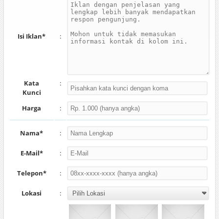
Isi Iklan*
:
Kata
:
Kunci
Harga
:
Nama*
:
E-Mail*
:
Telepon*
:
Lokasi
: