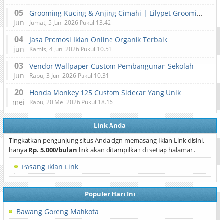
05
Grooming Kucing & Anjing Cimahi | Lilypet Grooming & Pet Hotel
jun
Jumat, 5 Juni 2026 Pukul 13.42
04
Jasa Promosi Iklan Online Organik Terbaik
jun
Kamis, 4 Juni 2026 Pukul 10.51
03
Vendor Wallpaper Custom Pembangunan Sekolah
jun
Rabu, 3 Juni 2026 Pukul 10.31
20
Honda Monkey 125 Custom Sidecar Yang Unik
mei
Rabu, 20 Mei 2026 Pukul 18.16
Link Anda
Tingkatkan pengunjung situs Anda dgn memasang Iklan Link disini,
hanya
Rp. 5.000/bulan
link akan ditampilkan di setiap halaman.
Pasang Iklan Link
Populer Hari Ini
Bawang Goreng Mahkota