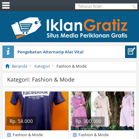
Pengobatan Alternatip Alat Vital
Pita Cantik Pesona
Beranda
Kategori
Fashion & Mode
Kategori: Fashion & Mode
Rp. 58.000
Rp. 300.000
Fashion & Mode
Fashion & Mode