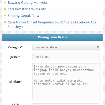
Bawang Goreng Mahkota
Cari Investor Travel Cafe
Emping Gepuk Rasa
Cara Naikin Omset Penjualan 500%? Kelas Facebook Ads
Solusinya
Pasang Iklan Gratis
Kategori*
:
Judul*
:
Isi Iklan*
:
Kata
: