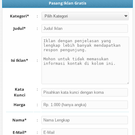
Pasang Iklan Gratis
Kategori*
:
Judul*
:
Isi Iklan*
:
Kata
:
Kunci
Harga
:
Nama*
:
E-Mail*
: