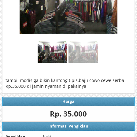
tampil modis ga bikin kantong tipis.baju cowo cewe serba
Rp.35.000 di jamin nyaman di pakainya
Harga
Rp. 35.000
Informasi Pengiklan
Pengiklan
bekti