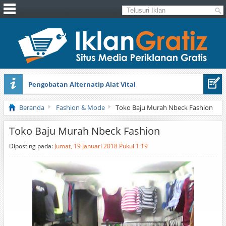
Pengobatan Alternatip Alat Vital
Pita Cantik Pesona
Beranda
Fashion & Mode
Toko Baju Murah Nbeck Fashion
Toko Baju Murah Nbeck Fashion
Diposting pada:
Jumat, 19 Januari 2018 Pukul 1:19