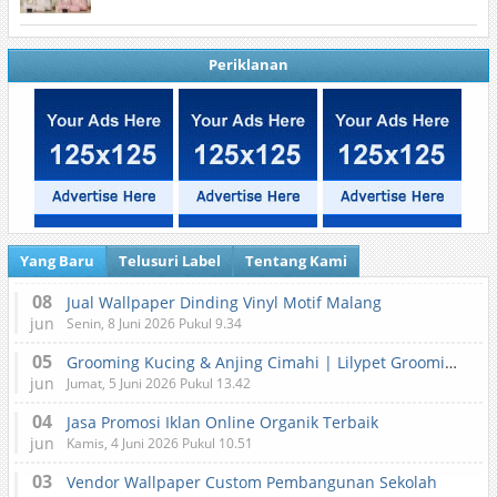
Periklanan
Yang Baru
Telusuri Label
Tentang Kami
08
Jual Wallpaper Dinding Vinyl Motif Malang
jun
Senin, 8 Juni 2026 Pukul 9.34
05
Grooming Kucing & Anjing Cimahi | Lilypet Grooming & Pet Hotel
jun
Jumat, 5 Juni 2026 Pukul 13.42
04
Jasa Promosi Iklan Online Organik Terbaik
jun
Kamis, 4 Juni 2026 Pukul 10.51
03
Vendor Wallpaper Custom Pembangunan Sekolah