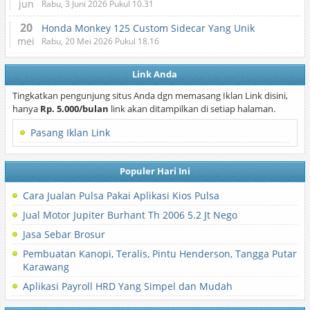
jun
Rabu, 3 Juni 2026 Pukul 10.31
20
Honda Monkey 125 Custom Sidecar Yang Unik
mei
Rabu, 20 Mei 2026 Pukul 18.16
Link Anda
Tingkatkan pengunjung situs Anda dgn memasang Iklan Link disini,
hanya
Rp. 5.000/bulan
link akan ditampilkan di setiap halaman.
Pasang Iklan Link
Populer Hari Ini
Cara Jualan Pulsa Pakai Aplikasi Kios Pulsa
Jual Motor Jupiter Burhant Th 2006 5.2 Jt Nego
Jasa Sebar Brosur
Pembuatan Kanopi, Teralis, Pintu Henderson, Tangga Putar
Karawang
Aplikasi Payroll HRD Yang Simpel dan Mudah