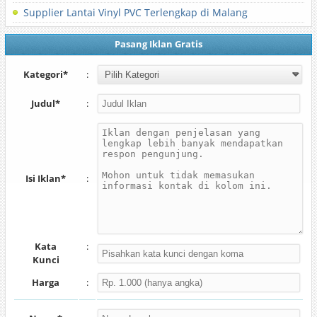
Supplier Lantai Vinyl PVC Terlengkap di Malang
Pasang Iklan Gratis
Kategori*
:
Judul*
:
Isi Iklan*
:
Kata
:
Kunci
Harga
: