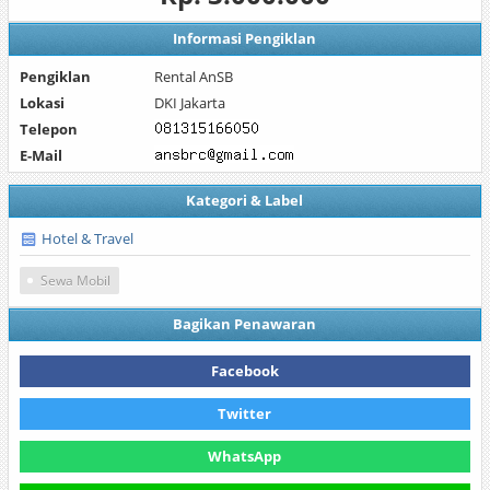
Informasi Pengiklan
Pengiklan
Rental AnSB
Lokasi
DKI Jakarta
Telepon
E-Mail
Kategori & Label
Hotel & Travel
Sewa Mobil
Bagikan Penawaran
Facebook
Twitter
WhatsApp