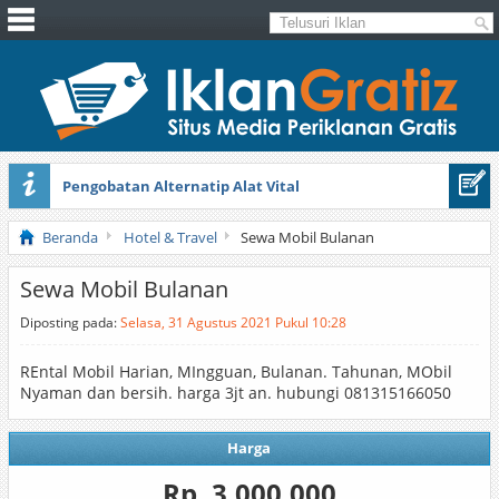
Pengobatan Alternatip Alat Vital
Pita Cantik Pesona
Beranda
Hotel & Travel
Sewa Mobil Bulanan
Sewa Mobil Bulanan
Diposting pada:
Selasa, 31 Agustus 2021 Pukul 10:28
REntal Mobil Harian, MIngguan, Bulanan. Tahunan, MObil
Nyaman dan bersih. harga 3jt an. hubungi 081315166050
Harga
Rp. 3.000.000