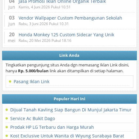
04
Jasa Promosi Iklan Online Organik Terbaik
jun
Kamis, 4 Juni 2026 Pukul 10.51
03
Vendor Wallpaper Custom Pembangunan Sekolah
jun
Rabu, 3 Juni 2026 Pukul 10.31
20
Honda Monkey 125 Custom Sidecar Yang Unik
mei
Rabu, 20 Mei 2026 Pukul 18.16
Link Anda
Tingkatkan pengunjung situs Anda dgn memasang Iklan Link disini,
hanya
Rp. 5.000/bulan
link akan ditampilkan di setiap halaman.
Pasang Iklan Link
Populer Hari Ini
Dijual Tanah Kavling Siap Bangun Di Munjul Jakarta Timur
Service Ac Bukit Dago
Prodak HP LG Terbaru dan Harga Murah
Kost Exclusive Untuk Wanita di Wiyung Surabaya Barat