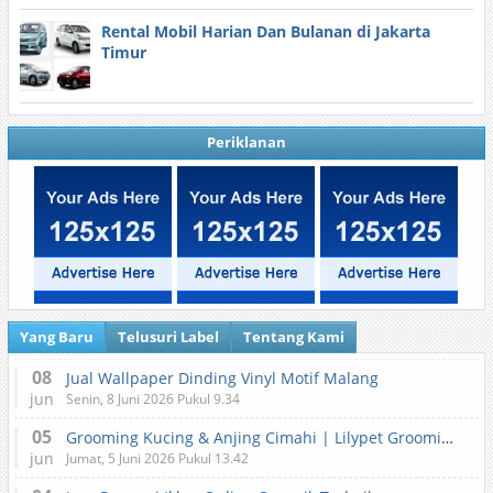
Rental Mobil Harian Dan Bulanan di Jakarta
Timur
Periklanan
Yang Baru
Telusuri Label
Tentang Kami
08
Jual Wallpaper Dinding Vinyl Motif Malang
jun
Senin, 8 Juni 2026 Pukul 9.34
05
Grooming Kucing & Anjing Cimahi | Lilypet Grooming & Pet Hotel
jun
Jumat, 5 Juni 2026 Pukul 13.42