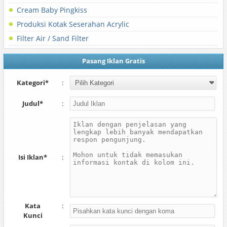
Cream Baby Pingkiss
Produksi Kotak Seserahan Acrylic
Filter Air / Sand Filter
Pasang Iklan Gratis
Kategori*
:
Judul*
:
Isi Iklan*
:
Kata
:
Kunci