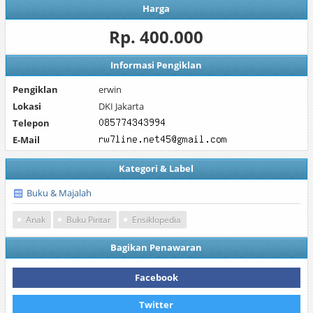
Harga
Rp. 400.000
Informasi Pengiklan
Pengiklan
erwin
Lokasi
DKI Jakarta
Telepon
E-Mail
Kategori & Label
Buku & Majalah
Anak
Buku Pintar
Ensiklopedia
Bagikan Penawaran
Facebook
Twitter