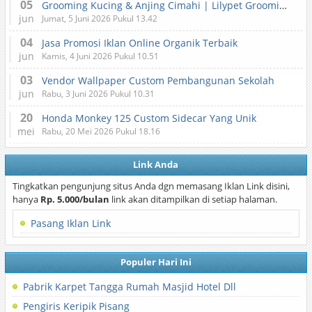
05
Grooming Kucing & Anjing Cimahi | Lilypet Grooming & Pet Hotel
jun
Jumat, 5 Juni 2026 Pukul 13.42
04
Jasa Promosi Iklan Online Organik Terbaik
jun
Kamis, 4 Juni 2026 Pukul 10.51
03
Vendor Wallpaper Custom Pembangunan Sekolah
jun
Rabu, 3 Juni 2026 Pukul 10.31
20
Honda Monkey 125 Custom Sidecar Yang Unik
mei
Rabu, 20 Mei 2026 Pukul 18.16
Link Anda
Tingkatkan pengunjung situs Anda dgn memasang Iklan Link disini,
hanya
Rp. 5.000/bulan
link akan ditampilkan di setiap halaman.
Pasang Iklan Link
Populer Hari Ini
Pabrik Karpet Tangga Rumah Masjid Hotel Dll
Pengiris Keripik Pisang