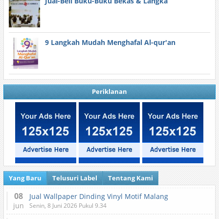
Jual-Beli Buku-Buku Bekas & Langka
9 Langkah Mudah Menghafal Al-qur'an
Periklanan
Yang Baru
Telusuri Label
Tentang Kami
08
Jual Wallpaper Dinding Vinyl Motif Malang
jun
Senin, 8 Juni 2026 Pukul 9.34