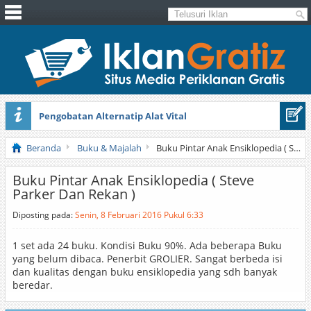
Pengobatan Alternatip Alat Vital
Pita Cantik Pesona
Beranda
Buku & Majalah
Buku Pintar Anak Ensiklopedia ( Steve Parker Dan Rekan )
Buku Pintar Anak Ensiklopedia ( Steve
Parker Dan Rekan )
Diposting pada:
Senin, 8 Februari 2016 Pukul 6:33
1 set ada 24 buku. Kondisi Buku 90%. Ada beberapa Buku
yang belum dibaca. Penerbit GROLIER. Sangat berbeda isi
dan kualitas dengan buku ensiklopedia yang sdh banyak
beredar.