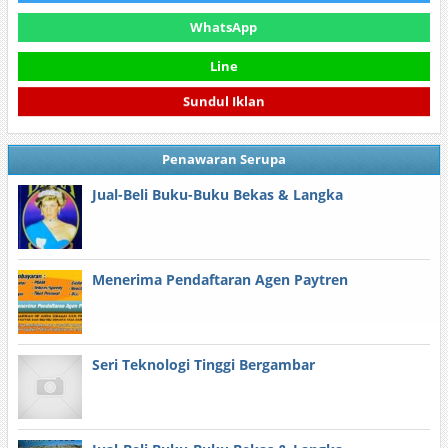
WhatsApp
Line
Sundul Iklan
Penawaran Serupa
Jual-Beli Buku-Buku Bekas & Langka
Menerima Pendaftaran Agen Paytren
Seri Teknologi Tinggi Bergambar