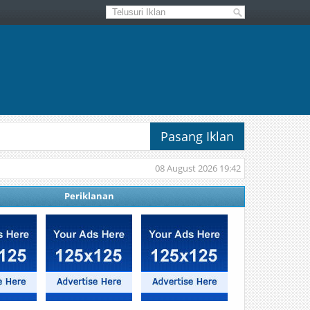
Pasang Iklan
08 August 2026 19:42
Periklanan