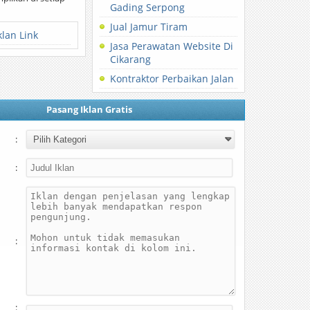
Gading Serpong
Jual Jamur Tiram
klan Link
Jasa Perawatan Website Di
Cikarang
Kontraktor Perbaikan Jalan
Pasang Iklan Gratis
:
:
:
: