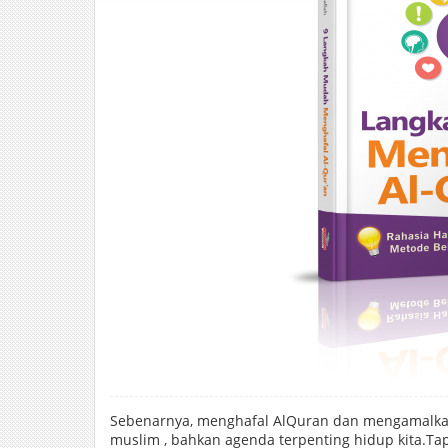
Sebenarnya, menghafal AlQuran dan mengamalkan
muslim , bahkan agenda terpenting hidup kita.Tapi