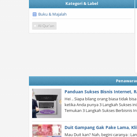
Kategori & Label
Buku & Majalah
Al-Qur'an
Penawara
Panduan Sukses Bisnis Internet, R
Hei .. Siapa bilang orang biasa tidak bis
ketika Anda punya 3 Langkah Sukses ini,
Temukan 3 Langkah Sukses Berbisnis I
Duit Gampang Gak Pake Lama, Klik
Mau Duit kan? Nah, begini caranya : La