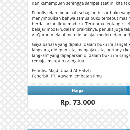
dan kemampuan sehingga sampai saat ini kita ta
Penulis telah menelaah sebagian besar buku yang 
menyimpulkan bahwa semua buku tersebut masih
berdasarkan ilmu modern .Terutama tentang riset 
belajar modern.dalam praktiknya, penulis juga t
Al-Quran melalui metode belajar modern dan berha
Gaya bahasa yang dipakai dalam buku ini sangat k
langsung didepan kita, mengajak kita, bertanya ke
langkah” yang dipaparkan di dalam buku ini sangat
remaja, maupun orang tua.
Penulis: Majdi Ubaid Al-Hafizh
Penerbit: PT. Aqwam Jembatan Ilmu
Harga
Rp. 73.000