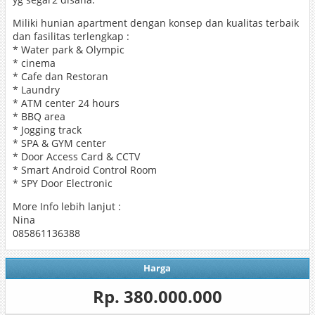
Miliki hunian apartment dengan konsep dan kualitas terbaik
dan fasilitas terlengkap :
* Water park & Olympic
* cinema
* Cafe dan Restoran
* Laundry
* ATM center 24 hours
* BBQ area
* Jogging track
* SPA & GYM center
* Door Access Card & CCTV
* Smart Android Control Room
* SPY Door Electronic
More Info lebih lanjut :
Nina
085861136388
Harga
Rp. 380.000.000