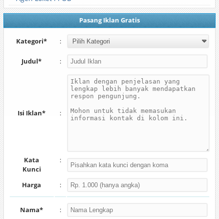
Pasang Iklan Gratis
Kategori*
:
Judul*
:
Isi Iklan*
:
Kata
:
Kunci
Harga
:
Nama*
: