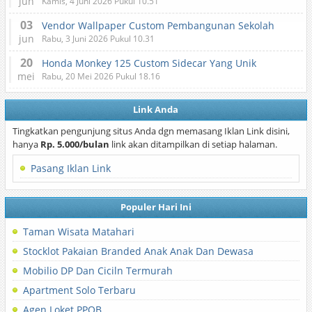
jun
Kamis, 4 Juni 2026 Pukul 10.51
03
Vendor Wallpaper Custom Pembangunan Sekolah
jun
Rabu, 3 Juni 2026 Pukul 10.31
20
Honda Monkey 125 Custom Sidecar Yang Unik
mei
Rabu, 20 Mei 2026 Pukul 18.16
Link Anda
Tingkatkan pengunjung situs Anda dgn memasang Iklan Link disini,
hanya
Rp. 5.000/bulan
link akan ditampilkan di setiap halaman.
Pasang Iklan Link
Populer Hari Ini
Taman Wisata Matahari
Stocklot Pakaian Branded Anak Anak Dan Dewasa
Mobilio DP Dan Ciciln Termurah
Apartment Solo Terbaru
Agen Loket PPOB