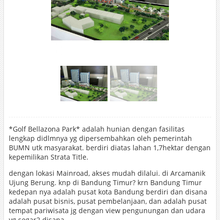
*Golf Bellazona Park* adalah hunian dengan fasilitas
lengkap didlmnya yg dipersembahkan oleh pemerintah
BUMN utk masyarakat. berdiri diatas lahan 1,7hektar dengan
kepemilikan Strata Title.
dengan lokasi Mainroad, akses mudah dilalui. di Arcamanik
Ujung Berung. knp di Bandung Timur? krn Bandung Timur
kedepan nya adalah pusat kota Bandung berdiri dan disana
adalah pusat bisnis, pusat pembelanjaan, dan adalah pusat
tempat pariwisata jg dengan view pengunungan dan udara
yg segar2 disana.