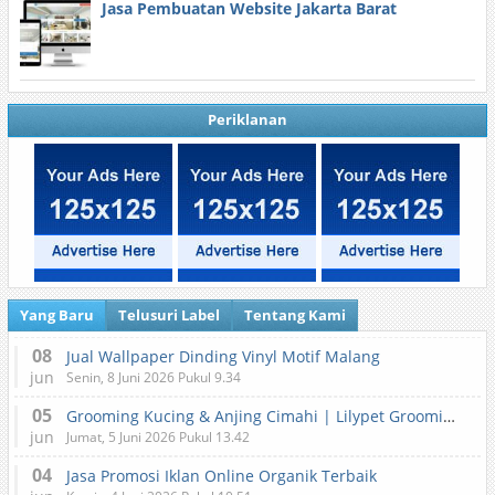
Jasa Pembuatan Website Jakarta Barat
Periklanan
Yang Baru
Telusuri Label
Tentang Kami
08
Jual Wallpaper Dinding Vinyl Motif Malang
jun
Senin, 8 Juni 2026 Pukul 9.34
05
Grooming Kucing & Anjing Cimahi | Lilypet Grooming & Pet Hotel
jun
Jumat, 5 Juni 2026 Pukul 13.42
04
Jasa Promosi Iklan Online Organik Terbaik