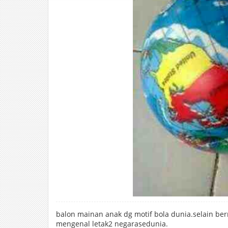
balon mainan anak dg motif bola dunia.selain be
mengenal letak2 negarasedunia.