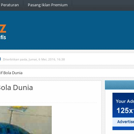
Peraturan
Pasang Iklan Premium
l
Diterbitkan pada, Jumat, 6 Mei, 2016, 16:38
, Kamis, 16 Februari, 2017, 21:34
f Bola Dunia
Bola Dunia