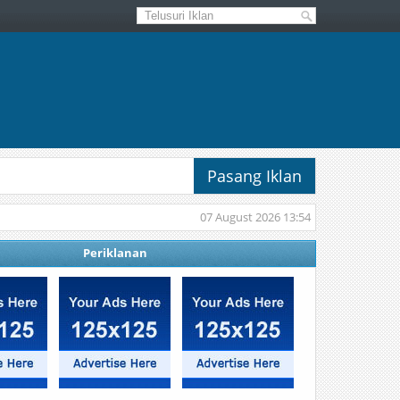
Pasang Iklan
07 August 2026 13:54
Periklanan