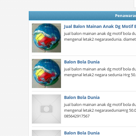
Penawara
Jual Balon Mainan Anak Dg Motif 
jual balon mainan anak dg motif bola d
mengenal letak2 negarasedunia. diamet
Balon Bola Dunia
jual balon mainan anak dg motif bola d
mengenal letak2 negara sedunia Hrg 5
Balon Bola Dunia
jual balon mainan anak dg motif bola d
mengenal letak2 negaraseduniaHrg 50
085642917567
Balon Bola Dunia