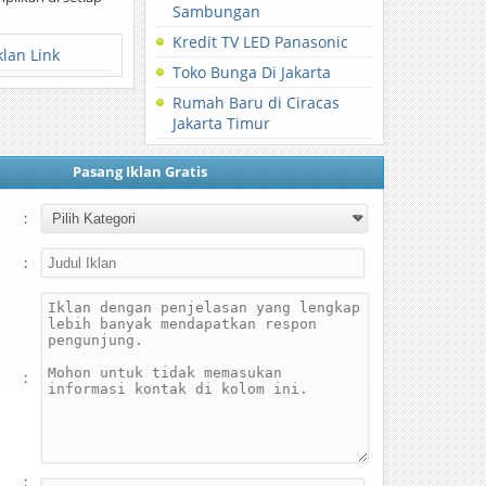
Sambungan
Kredit TV LED Panasonic
klan Link
Toko Bunga Di Jakarta
Rumah Baru di Ciracas
Jakarta Timur
Pasang Iklan Gratis
:
:
:
: