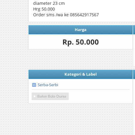
diameter 23 cm
Hrg 50.000
Order sms /wa ke 085642917567
Harga
Rp. 50.000
Kategori & Label
Serba-Serbi
Balon Bola Dunia