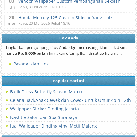
03
Vendor Wallpaper Custom Pembangunan Sekolah
jun
Rabu, 3 Juni 2026 Pukul 10.31
20
Honda Monkey 125 Custom Sidecar Yang Unik
mei
Rabu, 20 Mei 2026 Pukul 18.16
Link Anda
Tingkatkan pengunjung situs Anda dgn memasang Iklan Link disini,
hanya
Rp. 5.000/bulan
link akan ditampilkan di setiap halaman.
Pasang Iklan Link
Populer Hari Ini
Batik Dress Butterfly Season Maron
Celana Bayi/Anak Cewek dan Cowok Untuk Umur 4bln - 2th
Wallpaper Sticker Dinding Jakarta
Nastitie Salon dan Spa Surabaya
Jual Wallpaper Dinding Vinyl Motif Malang