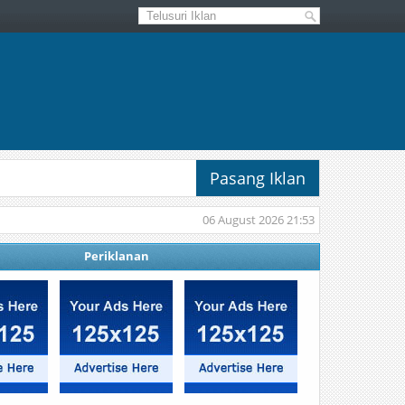
Pasang Iklan
06 August 2026 21:53
Periklanan