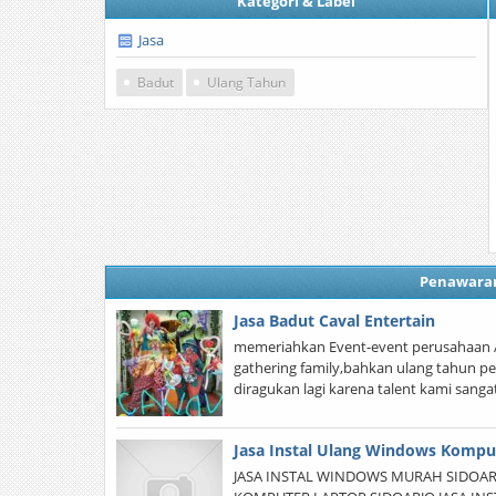
Kategori & Label
Jasa
Badut
Ulang Tahun
Penawara
Jasa Badut Caval Entertain
memeriahkan Event-event perusahaan 
gathering family,bahkan ulang tahun pe
diragukan lagi karena talent kami sanga
Jasa Instal Ulang Windows Kompu
JASA INSTAL WINDOWS MURAH SIDOARJO