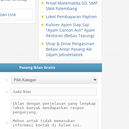
Privat Matematika SD, SMP,
SMA Palembang
klan Link
Loket Pembayaran Paytren
Kuliner Ayam Siap Saji
"Ayam Canton Asli" Ayam
Restoran (Bebas Tepung)
Shop & Drive Pengasinan
Bekasi Antar Pasang Aki
24Jam Jabodetabek
Pasang Iklan Gratis
:
:
: