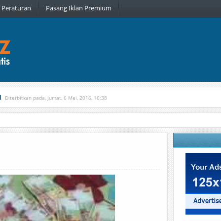
Peraturan
Pasang Iklan Premium
l
Diterbitkan pada, Jumat, 6 Mei, 2016, 16:38
, Kamis, 16 Februari, 2017, 21:34