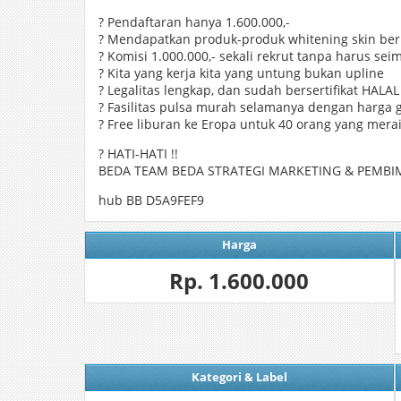
? Pendaftaran hanya 1.600.000,-
? Mendapatkan produk-produk whitening skin berk
? Komisi 1.000.000,- sekali rekrut tanpa harus se
? Kita yang kerja kita yang untung bukan upline
? Legalitas lengkap, dan sudah bersertifikat HALAL
? Fasilitas pulsa murah selamanya dengan harga 
? Free liburan ke Eropa untuk 40 orang yang mer
? HATI-HATI !!
BEDA TEAM BEDA STRATEGI MARKETING & PEMBIM
hub BB D5A9FEF9
Harga
Rp. 1.600.000
Kategori & Label