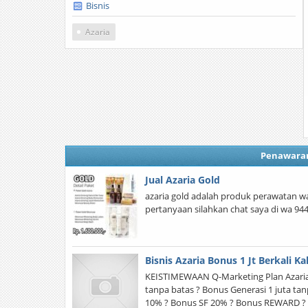
Bisnis
Azaria
Penawara
Jual Azaria Gold
azaria gold adalah produk perawatan 
pertanyaan silahkan chat saya di wa 94
Bisnis Azaria Bonus 1 Jt Berkali Kal
KEISTIMEWAAN Q-Marketing Plan Azaria d
tanpa batas ? Bonus Generasi 1 juta ta
10% ? Bonus SF 20% ? Bonus REWARD ? 