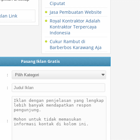
Ciputat
Jasa Pembuatan Website
klan Link
Royal Kontraktor Adalah
Kontraktor Terpercaya
Indonesia
Cukur Rambut di
Barberbos Karawang Aja
Pasang Iklan Gratis
:
:
: