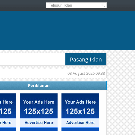
Pasang Iklan
08 August 2026 09:38
Periklanan