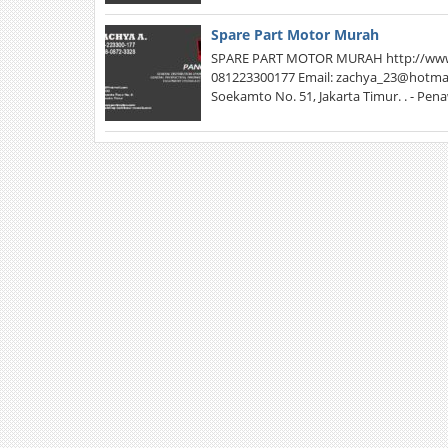
Spare Part Motor Murah
SPARE PART MOTOR MURAH http://www.
081223300177 Email: zachya_23@hotmail
Soekamto No. 51, Jakarta Timur. . - Pe