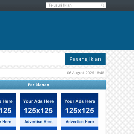
Pasang Iklan
06 August 2026 18:48
Periklanan