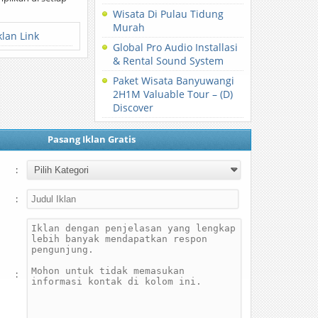
Wisata Di Pulau Tidung
Murah
klan Link
Global Pro Audio Installasi
& Rental Sound System
Paket Wisata Banyuwangi
2H1M Valuable Tour – (D)
Discover
Pasang Iklan Gratis
:
:
: