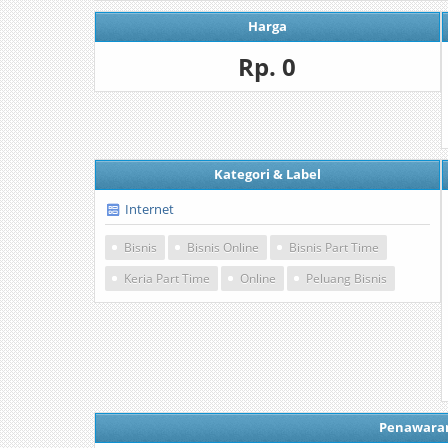
Harga
Rp. 0
Kategori & Label
Internet
Bisnis
Bisnis Online
Bisnis Part Time
Keria Part Time
Online
Peluang Bisnis
Penawara