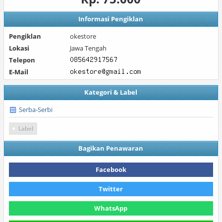
Informasi Pengiklan
Pengiklan
okestore
Lokasi
Jawa Tengah
Telepon
E-Mail
Kategori & Label
Serba-Serbi
Label
Bagikan Penawaran
Facebook
Twitter
WhatsApp