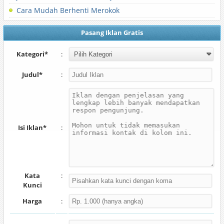
Cara Mudah Berhenti Merokok
Pasang Iklan Gratis
Kategori*
:
Judul*
:
Isi Iklan*
:
Kata
:
Kunci
Harga
: