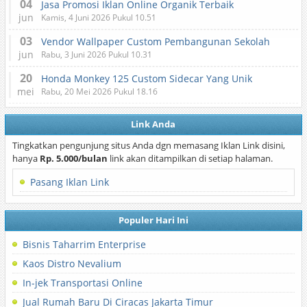
04
Jasa Promosi Iklan Online Organik Terbaik
jun
Kamis, 4 Juni 2026 Pukul 10.51
03
Vendor Wallpaper Custom Pembangunan Sekolah
jun
Rabu, 3 Juni 2026 Pukul 10.31
20
Honda Monkey 125 Custom Sidecar Yang Unik
mei
Rabu, 20 Mei 2026 Pukul 18.16
Link Anda
Tingkatkan pengunjung situs Anda dgn memasang Iklan Link disini,
hanya
Rp. 5.000/bulan
link akan ditampilkan di setiap halaman.
Pasang Iklan Link
Populer Hari Ini
Bisnis Taharrim Enterprise
Kaos Distro Nevalium
In-jek Transportasi Online
Jual Rumah Baru Di Ciracas Jakarta Timur