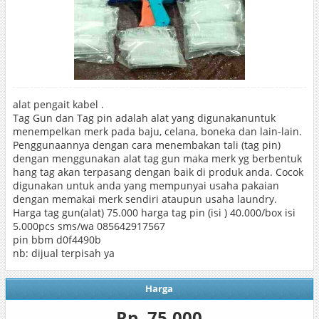
alat pengait kabel .
Tag Gun dan Tag pin adalah alat yang digunakanuntuk
menempelkan merk pada baju, celana, boneka dan lain-lain.
Penggunaannya dengan cara menembakan tali (tag pin)
dengan menggunakan alat tag gun maka merk yg berbentuk
hang tag akan terpasang dengan baik di produk anda. Cocok
digunakan untuk anda yang mempunyai usaha pakaian
dengan memakai merk sendiri ataupun usaha laundry.
Harga tag gun(alat) 75.000 harga tag pin (isi ) 40.000/box isi
5.000pcs sms/wa 085642917567
pin bbm d0f4490b
nb: dijual terpisah ya
Harga
Rp. 75.000