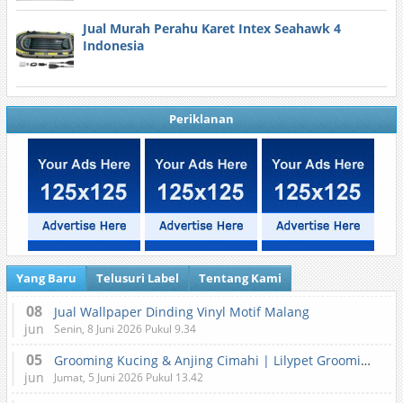
Jual Murah Perahu Karet Intex Seahawk 4
Indonesia
Periklanan
Yang Baru
Telusuri Label
Tentang Kami
08
Jual Wallpaper Dinding Vinyl Motif Malang
jun
Senin, 8 Juni 2026 Pukul 9.34
05
Grooming Kucing & Anjing Cimahi | Lilypet Grooming & Pet Hotel
jun
Jumat, 5 Juni 2026 Pukul 13.42