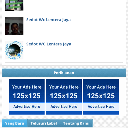
Sedot Wc Lentera Jaya
Sedot WC Lentera Jaya
Periklanan
Yang Baru
Telusuri Label
Tentang Kami