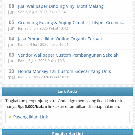
08
Jual Wallpaper Dinding Vinyl Motif Malang
jun
Senin, 8 Juni 2026 Pukul 9.34
05
Grooming Kucing & Anjing Cimahi | Lilypet Grooming & Pet Hotel
jun
Jumat, 5 Juni 2026 Pukul 13.42
04
Jasa Promosi Iklan Online Organik Terbaik
jun
Kamis, 4 Juni 2026 Pukul 10.51
03
Vendor Wallpaper Custom Pembangunan Sekolah
jun
Rabu, 3 Juni 2026 Pukul 10.31
20
Honda Monkey 125 Custom Sidecar Yang Unik
mei
Rabu, 20 Mei 2026 Pukul 18.16
Link Anda
Tingkatkan pengunjung situs Anda dgn memasang Iklan Link disini,
hanya
Rp. 5.000/bulan
link akan ditampilkan di setiap halaman.
Pasang Iklan Link
Populer Hari Ini