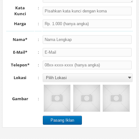
Kata
:
Kunci
Harga
:
Nama*
:
E-Mail*
:
Telepon*
:
Lokasi
:
Gambar
: