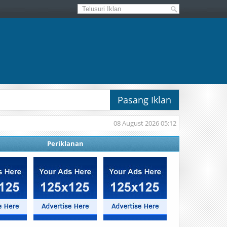
Pasang Iklan
08 August 2026 05:12
Periklanan