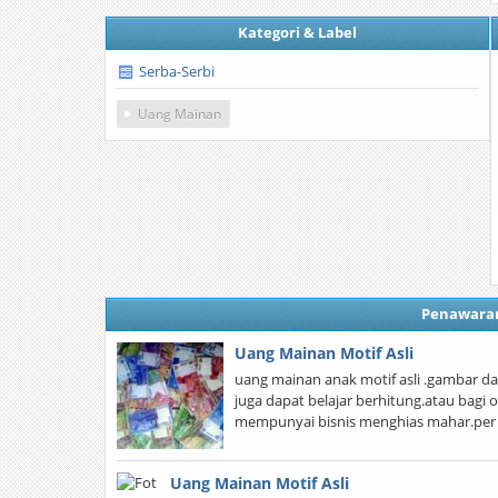
Kategori & Label
Serba-Serbi
Uang Mainan
Penawara
Uang Mainan Motif Asli
uang mainan anak motif asli .gambar d
juga dapat belajar berhitung.atau bagi
mempunyai bisnis menghias mahar.per pa
Uang Mainan Motif Asli