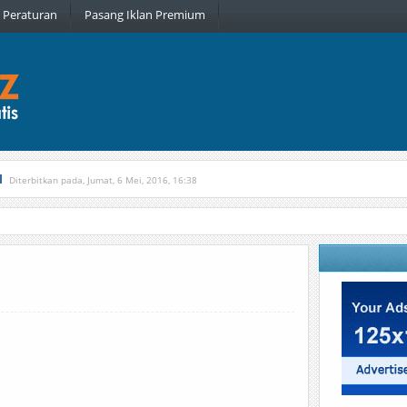
Peraturan
Pasang Iklan Premium
l
Diterbitkan pada, Jumat, 6 Mei, 2016, 16:38
, Kamis, 16 Februari, 2017, 21:34