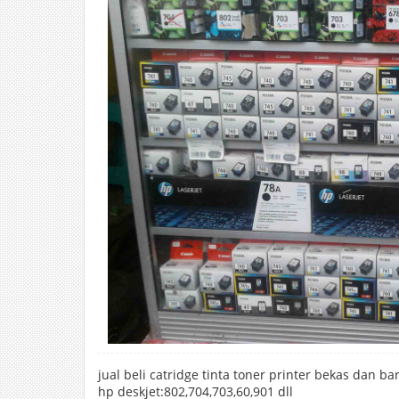
jual beli catridge tinta toner printer bekas dan 
hp deskjet:802,704,703,60,901 dll