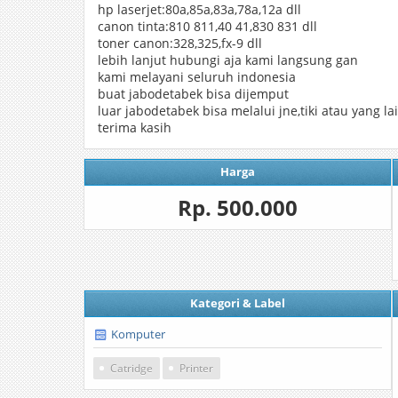
hp laserjet:80a,85a,83a,78a,12a dll
canon tinta:810 811,40 41,830 831 dll
toner canon:328,325,fx-9 dll
lebih lanjut hubungi aja kami langsung gan
kami melayani seluruh indonesia
buat jabodetabek bisa dijemput
luar jabodetabek bisa melalui jne,tiki atau yang la
terima kasih
Harga
Rp. 500.000
Kategori & Label
Komputer
Catridge
Printer