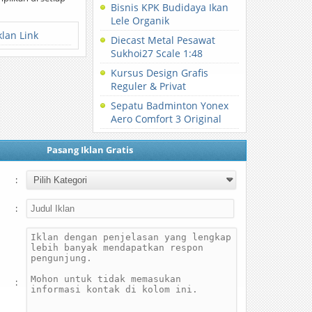
Bisnis KPK Budidaya Ikan
Lele Organik
klan Link
Diecast Metal Pesawat
Sukhoi27 Scale 1:48
Kursus Design Grafis
Reguler & Privat
Sepatu Badminton Yonex
Aero Comfort 3 Original
Pasang Iklan Gratis
:
:
: