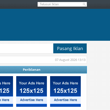
Pasang Iklan
07 August 2026 13:13
Periklanan