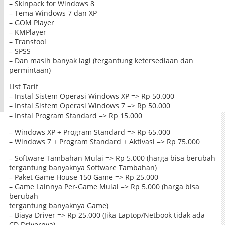
– Skinpack for Windows 8
– Tema Windows 7 dan XP
– GOM Player
– KMPlayer
– Transtool
– SPSS
– Dan masih banyak lagi (tergantung ketersediaan dan
permintaan)
List Tarif
– Instal Sistem Operasi Windows XP => Rp 50.000
– Instal Sistem Operasi Windows 7 => Rp 50.000
– Instal Program Standard => Rp 15.000
– Windows XP + Program Standard => Rp 65.000
– Windows 7 + Program Standard + Aktivasi => Rp 75.000
– Software Tambahan Mulai => Rp 5.000 (harga bisa berubah
tergantung banyaknya Software Tambahan)
– Paket Game House 150 Game => Rp 25.000
– Game Lainnya Per-Game Mulai => Rp 5.000 (harga bisa
berubah
tergantung banyaknya Game)
– Biaya Driver => Rp 25.000 (Jika Laptop/Netbook tidak ada
CD Drivernya)