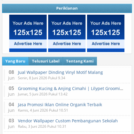
Periklanan
Yang Baru
Telusuri Label
Tentang Kami
08
Jual Wallpaper Dinding Vinyl Motif Malang
jun
Senin, 8 Juni 2026 Pukul 9.34
05
Grooming Kucing & Anjing Cimahi | Lilypet Grooming & Pet Hotel
jun
Jumat, 5 Juni 2026 Pukul 13.42
04
Jasa Promosi Iklan Online Organik Terbaik
jun
Kamis, 4 Juni 2026 Pukul 10.51
03
Vendor Wallpaper Custom Pembangunan Sekolah
jun
Rabu, 3 Juni 2026 Pukul 10.31