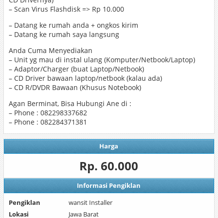
– Scan Virus Flashdisk => Rp 10.000
– Datang ke rumah anda + ongkos kirim
– Datang ke rumah saya langsung
Anda Cuma Menyediakan
– Unit yg mau di instal ulang (Komputer/Netbook/Laptop)
– Adaptor/Charger (buat Laptop/Netbook)
– CD Driver bawaan laptop/netbook (kalau ada)
– CD R/DVDR Bawaan (Khusus Notebook)
Agan Berminat, Bisa Hubungi Ane di :
– Phone : 082298337682
– Phone : 082284371381
Harga
Rp. 60.000
Informasi Pengiklan
Pengiklan
wansit Installer
Lokasi
Jawa Barat