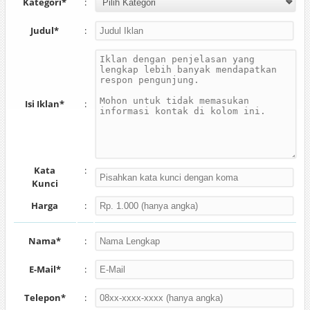
Kategori*
:
Judul*
:
Isi Iklan*
:
Kata
:
Kunci
Harga
:
Nama*
:
E-Mail*
:
Telepon*
: