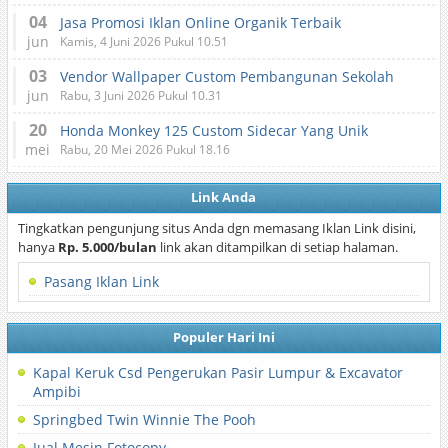
04
Jasa Promosi Iklan Online Organik Terbaik
jun
Kamis, 4 Juni 2026 Pukul 10.51
03
Vendor Wallpaper Custom Pembangunan Sekolah
jun
Rabu, 3 Juni 2026 Pukul 10.31
20
Honda Monkey 125 Custom Sidecar Yang Unik
mei
Rabu, 20 Mei 2026 Pukul 18.16
Link Anda
Tingkatkan pengunjung situs Anda dgn memasang Iklan Link disini,
hanya
Rp. 5.000/bulan
link akan ditampilkan di setiap halaman.
Pasang Iklan Link
Populer Hari Ini
Kapal Keruk Csd Pengerukan Pasir Lumpur & Excavator
Ampibi
Springbed Twin Winnie The Pooh
Jual Mesin Fotocopy