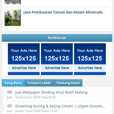
Jasa Pembuatan Taman dan Kolam Minimalis
Periklanan
Yang Baru
Telusuri Label
Tentang Kami
08
Jual Wallpaper Dinding Vinyl Motif Malang
jun
Senin, 8 Juni 2026 Pukul 9.34
05
Grooming Kucing & Anjing Cimahi | Lilypet Grooming & Pet Hotel
jun
Jumat, 5 Juni 2026 Pukul 13.42