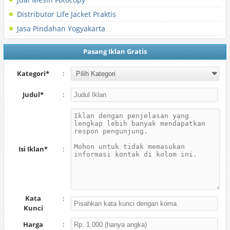
Distributor Life Jacket Praktis
Jasa Pindahan Yogyakarta
Pasang Iklan Gratis
Kategori*
:
Judul*
:
Isi Iklan*
:
Kata
:
Kunci
Harga
: