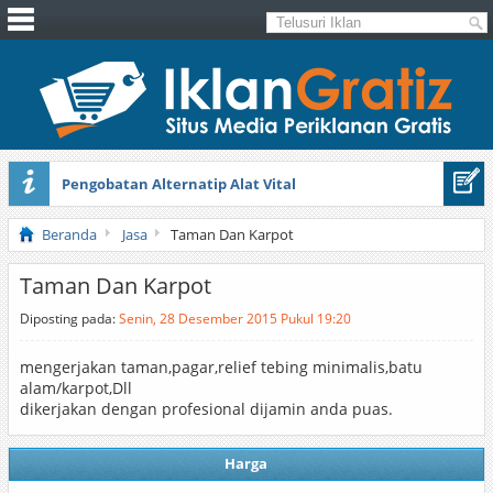
Pengobatan Alternatip Alat Vital
Pita Cantik Pesona
Beranda
Jasa
Taman Dan Karpot
Taman Dan Karpot
Diposting pada:
Senin, 28 Desember 2015 Pukul 19:20
mengerjakan taman,pagar,relief tebing minimalis,batu
alam/karpot,Dll
dikerjakan dengan profesional dijamin anda puas.
Harga