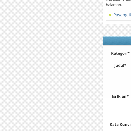
halaman.
Pasang I
Kategori*
Judul*
Isi Iklan*
Kata Kunci