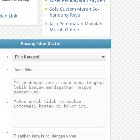
Loket Pembayaran Paytren
Sofa Custom Murah Se-
bandung Raya
klan Link
Jasa Pembuatan Makalah
Murah Online
Pasang Iklan Gratis
:
:
:
: