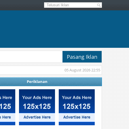
Pasang Iklan
05 August 2026 22:55
Periklanan