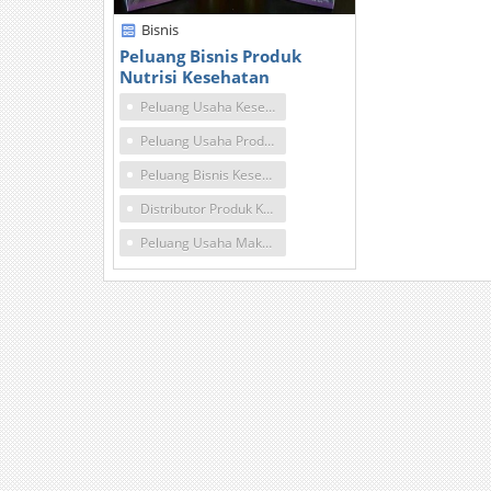
Bisnis
Peluang Bisnis Produk
Nutrisi Kesehatan
Peluang Usaha Kesehatan Dan Kecantikan
Peluang Usaha Produk Kesehatan
Peluang Bisnis Kesehatan Di Indonesia
Distributor Produk Kesehatan
Peluang Usaha Makanan Sehat