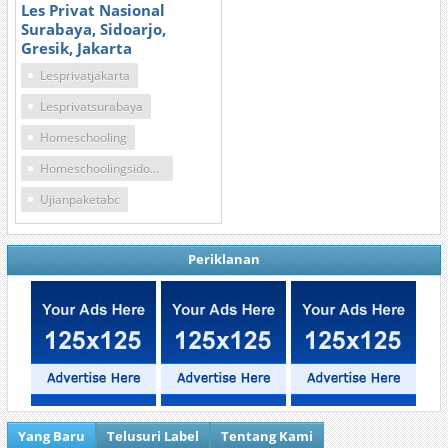
Les Privat Nasional
Surabaya, Sidoarjo,
Gresik, Jakarta
Lesprivatjakarta
Lesprivatsurabaya
Homeschooling
Homeschoolingsidoarjo
Ujianpaketabc
Periklanan
Yang Baru
Telusuri Label
Tentang Kami