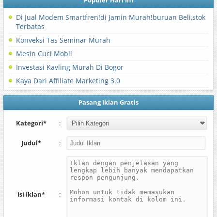
Populer Hari Ini
Di Jual Modem Smartfren!di Jamin Murah!buruan Beli,stok
Terbatas
Konveksi Tas Seminar Murah
Mesin Cuci Mobil
Investasi Kavling Murah Di Bogor
Kaya Dari Affiliate Marketing 3.0
Pasang Iklan Gratis
Kategori*
:
Judul*
:
Isi Iklan*
: