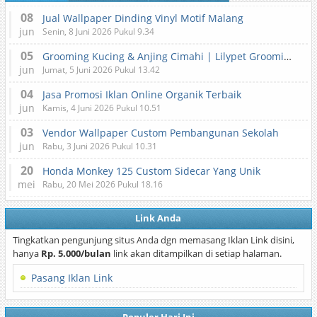
08
Jual Wallpaper Dinding Vinyl Motif Malang
jun
Senin, 8 Juni 2026 Pukul 9.34
05
Grooming Kucing & Anjing Cimahi | Lilypet Grooming & Pet Hotel
jun
Jumat, 5 Juni 2026 Pukul 13.42
04
Jasa Promosi Iklan Online Organik Terbaik
jun
Kamis, 4 Juni 2026 Pukul 10.51
03
Vendor Wallpaper Custom Pembangunan Sekolah
jun
Rabu, 3 Juni 2026 Pukul 10.31
20
Honda Monkey 125 Custom Sidecar Yang Unik
mei
Rabu, 20 Mei 2026 Pukul 18.16
Link Anda
Tingkatkan pengunjung situs Anda dgn memasang Iklan Link disini,
hanya
Rp. 5.000/bulan
link akan ditampilkan di setiap halaman.
Pasang Iklan Link