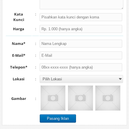
Kata
:
Kunci
Harga
:
Nama*
:
E-Mail*
:
Telepon*
:
Lokasi
:
Gambar
: