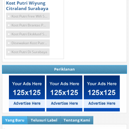
Kost Putri Wiyung
Citraland Surabaya
Kost Putri Free Wifi Surabaya
Kost Putri Brantas Permai Surabaya
Kost Putri Eksklusif Surabaya Barat
Disewakan Kost Putri Surabaya
Kost Putri Di Surabaya
Periklanan
Yang Baru
Telusuri Label
Tentang Kami