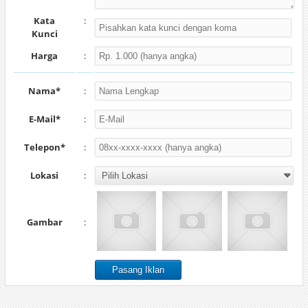
Kata
:
Kunci
Harga
:
Nama*
:
E-Mail*
:
Telepon*
:
Lokasi
:
Gambar
: