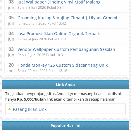
08
Jual Wallpaper Dinding Vinyl Motif Malang
jun
Senin, 8 Juni 2026 Pukul 9.34
05
Grooming Kucing & Anjing Cimahi | Lilypet Grooming & Pet Hotel
jun
Jumat, 5 Juni 2026 Pukul 13.42
04
Jasa Promosi Iklan Online Organik Terbaik
jun
Kamis, 4 Juni 2026 Pukul 10.51
03
Vendor Wallpaper Custom Pembangunan Sekolah
jun
Rabu, 3 Juni 2026 Pukul 10.31
20
Honda Monkey 125 Custom Sidecar Yang Unik
mei
Rabu, 20 Mei 2026 Pukul 18.16
Link Anda
Tingkatkan pengunjung situs Anda dgn memasang Iklan Link disini,
hanya
Rp. 5.000/bulan
link akan ditampilkan di setiap halaman.
Pasang Iklan Link
Populer Hari Ini