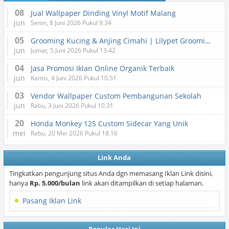
08
Jual Wallpaper Dinding Vinyl Motif Malang
jun
Senin, 8 Juni 2026 Pukul 9.34
05
Grooming Kucing & Anjing Cimahi | Lilypet Grooming & Pet Hotel
jun
Jumat, 5 Juni 2026 Pukul 13.42
04
Jasa Promosi Iklan Online Organik Terbaik
jun
Kamis, 4 Juni 2026 Pukul 10.51
03
Vendor Wallpaper Custom Pembangunan Sekolah
jun
Rabu, 3 Juni 2026 Pukul 10.31
20
Honda Monkey 125 Custom Sidecar Yang Unik
mei
Rabu, 20 Mei 2026 Pukul 18.16
Link Anda
Tingkatkan pengunjung situs Anda dgn memasang Iklan Link disini,
hanya
Rp. 5.000/bulan
link akan ditampilkan di setiap halaman.
Pasang Iklan Link