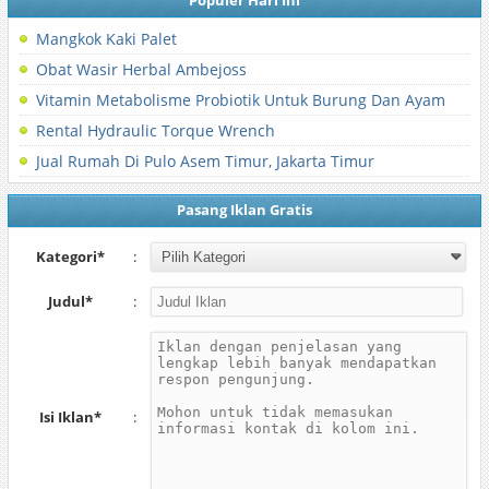
Populer Hari Ini
Mangkok Kaki Palet
Obat Wasir Herbal Ambejoss
Vitamin Metabolisme Probiotik Untuk Burung Dan Ayam
Rental Hydraulic Torque Wrench
Jual Rumah Di Pulo Asem Timur, Jakarta Timur
Pasang Iklan Gratis
Kategori*
:
Judul*
:
Isi Iklan*
: