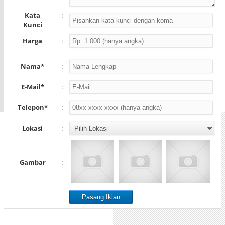
Kata
:
Kunci
Harga
:
Nama*
:
E-Mail*
:
Telepon*
:
Lokasi
:
Gambar
: