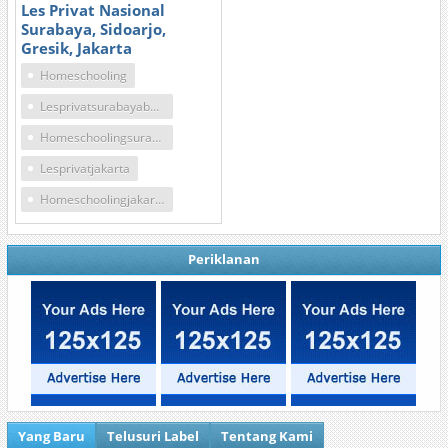
Les Privat Nasional
Surabaya, Sidoarjo,
Gresik, Jakarta
Homeschooling
Lesprivatsurabayabarat
Homeschoolingsurabaya
Lesprivatjakarta
Homeschoolingjakarta
Periklanan
Yang Baru
Telusuri Label
Tentang Kami