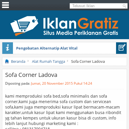
Pengobatan Alternatip Alat Vital
Pita Cantik Pesona
Beranda
Alat Rumah Tangga
Sofa Corner Ladova
Sofa Corner Ladova
Diposting pada:
Jumat, 20 November 2015 Pukul 14:24
kami memproduksi sofa bed,sofa minimalis dan sofa
corner,kami juga menerima sofa custom dan servicean
sofa,kami juga memproduksi kasur lipat bermacam-macam
karakter,untuk kasur lipat kami menggunakan busa ribondit
yg tahan kempes untuk ukuran kasur bisa di custom, info
lebih lanjut hubungi marketing kami :
call/wa : 081317004718