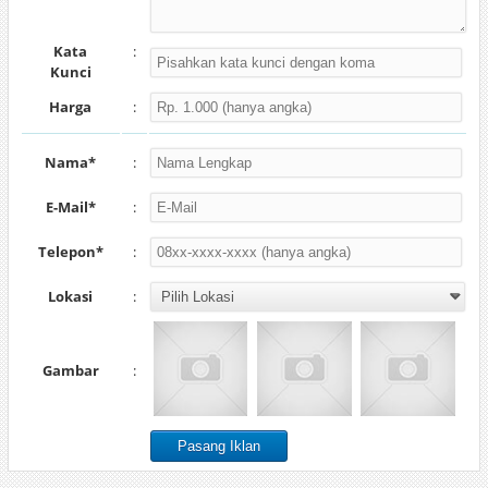
Kata
:
Kunci
Harga
:
Nama*
:
E-Mail*
:
Telepon*
:
Lokasi
:
Gambar
: