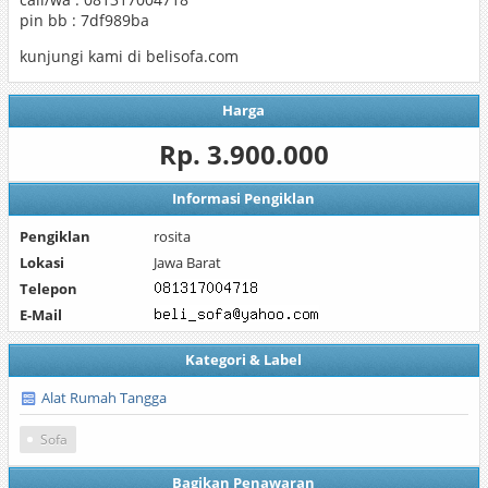
pin bb : 7df989ba
kunjungi kami di belisofa.com
Harga
Rp. 3.900.000
Informasi Pengiklan
Pengiklan
rosita
Lokasi
Jawa Barat
Telepon
E-Mail
Kategori & Label
Alat Rumah Tangga
Sofa
Bagikan Penawaran