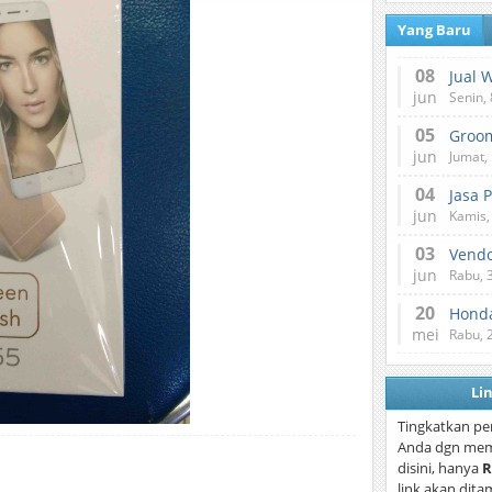
Yang Baru
08
Jual 
jun
Senin, 
05
jun
Jumat, 
04
Jasa 
jun
Kamis,
03
Vend
jun
Rabu, 
20
Honda
mei
Rabu, 
Li
Tingkatkan pe
Anda dgn mem
disini, hanya
R
link akan dita