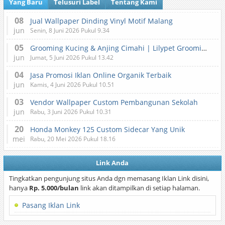
Yang Baru
Telusuri Label
Tentang Kami
08
Jual Wallpaper Dinding Vinyl Motif Malang
jun
Senin, 8 Juni 2026 Pukul 9.34
05
Grooming Kucing & Anjing Cimahi | Lilypet Grooming & Pet Hotel
jun
Jumat, 5 Juni 2026 Pukul 13.42
04
Jasa Promosi Iklan Online Organik Terbaik
jun
Kamis, 4 Juni 2026 Pukul 10.51
03
Vendor Wallpaper Custom Pembangunan Sekolah
jun
Rabu, 3 Juni 2026 Pukul 10.31
20
Honda Monkey 125 Custom Sidecar Yang Unik
mei
Rabu, 20 Mei 2026 Pukul 18.16
Link Anda
Tingkatkan pengunjung situs Anda dgn memasang Iklan Link disini,
hanya
Rp. 5.000/bulan
link akan ditampilkan di setiap halaman.
Pasang Iklan Link