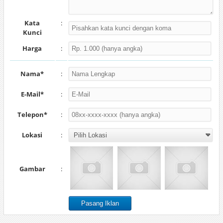
Kata
:
Kunci
Harga
:
Nama*
:
E-Mail*
:
Telepon*
:
Lokasi
:
Gambar
: