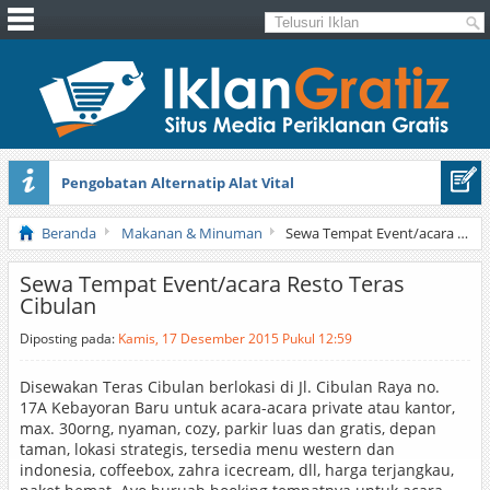
Pengobatan Alternatip Alat Vital
Pita Cantik Pesona
Beranda
Makanan & Minuman
Sewa Tempat Event/acara Resto Teras Cibulan
Sewa Tempat Event/acara Resto Teras
Cibulan
Diposting pada:
Kamis, 17 Desember 2015 Pukul 12:59
Disewakan Teras Cibulan berlokasi di Jl. Cibulan Raya no.
17A Kebayoran Baru untuk acara-acara private atau kantor,
max. 30orng, nyaman, cozy, parkir luas dan gratis, depan
taman, lokasi strategis, tersedia menu western dan
indonesia, coffeebox, zahra icecream, dll, harga terjangkau,