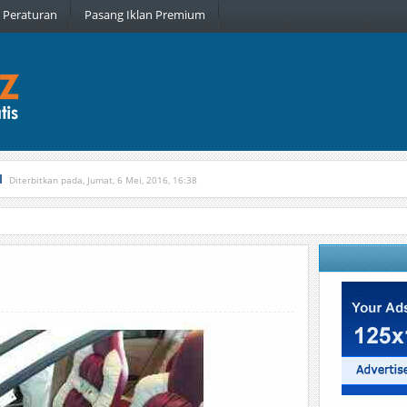
Peraturan
Pasang Iklan Premium
l
Diterbitkan pada, Jumat, 6 Mei, 2016, 16:38
, Kamis, 16 Februari, 2017, 21:34