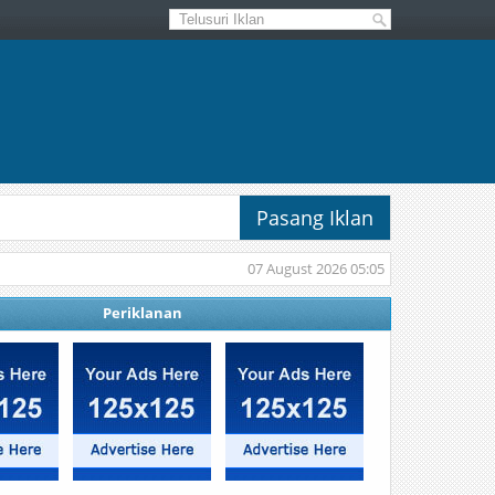
Pasang Iklan
07 August 2026 05:05
Periklanan