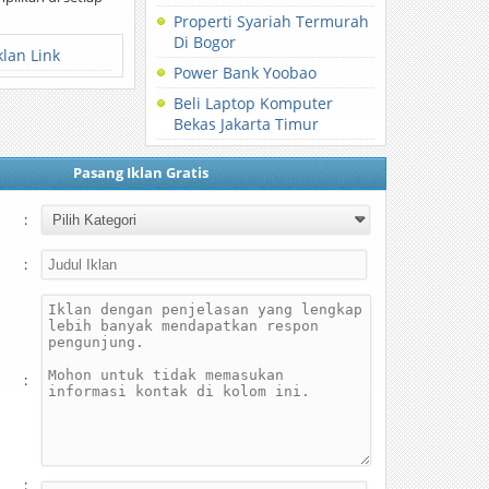
Properti Syariah Termurah
Di Bogor
klan Link
Power Bank Yoobao
Beli Laptop Komputer
Bekas Jakarta Timur
Pasang Iklan Gratis
:
:
:
: