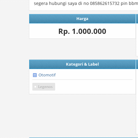
segera hubungi saya di no 085862615732 pin bbm
Harga
Rp. 1.000.000
Kategori & Label
Otomotif
Legenos