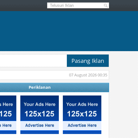
Pasang Iklan
07 August 2026 00:35
Periklanan