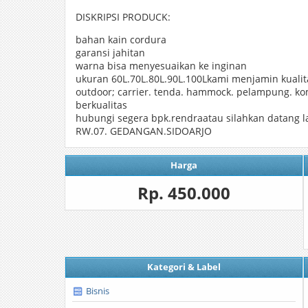
DISKRIPSI PRODUCK:
bahan kain cordura
garansi jahitan
warna bisa menyesuaikan ke inginan
ukuran 60L.70L.80L.90L.100Lkami menjamin kuali
outdoor; carrier. tenda. hammock. pelampung. k
berkualitas
hubungi segera bpk.rendraatau silahkan datang 
RW.07. GEDANGAN.SIDOARJO
Harga
Rp. 450.000
Kategori & Label
Bisnis