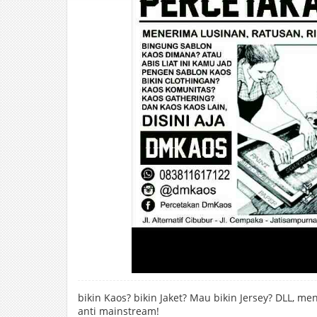
bikin Kaos? bikin Jaket? Mau bikin Jersey? DLL, me
anti mainstream!