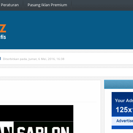
Peraturan
Pasang Iklan Premium
l
Diterbitkan pada, Jumat, 6 Mei, 2016, 16:38
, Kamis, 16 Februari, 2017, 21:34