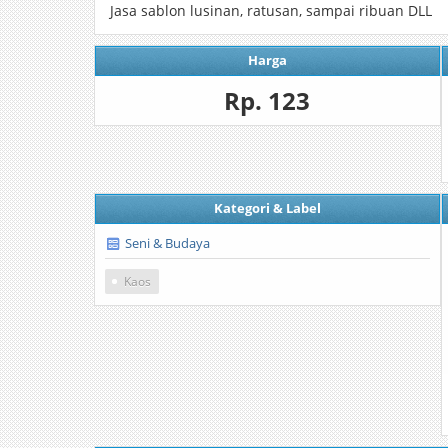
Jasa sablon lusinan, ratusan, sampai ribuan DLL
Harga
Rp. 123
Kategori & Label
Seni & Budaya
Kaos