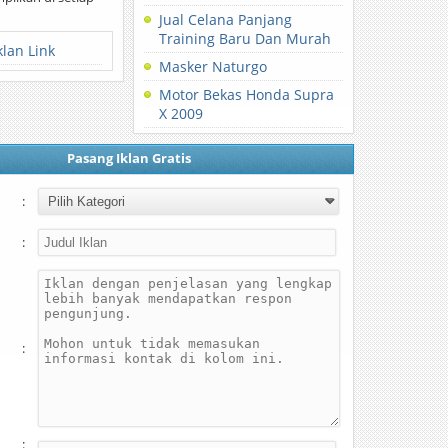
Jual Celana Panjang
Training Baru Dan Murah
klan Link
Masker Naturgo
Motor Bekas Honda Supra
X 2009
Pasang Iklan Gratis
:
:
:
: