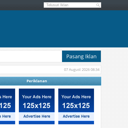
Pasang Iklan
07 August 2026 08:34
Periklanan